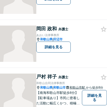
岡田 政和
弁護士
あおい法律事務所
和歌山県
田辺市
|
詳細を見る
戸村 祥子
弁護士
和歌山合同法律事務所
和歌山県
和歌山市
和歌山市駅
から徒歩8分
|
【南海和歌山市駅徒歩8分】
詳細を見
【駐車場あり】市民に密着し
る
た活動に幅広くかつ、積極的