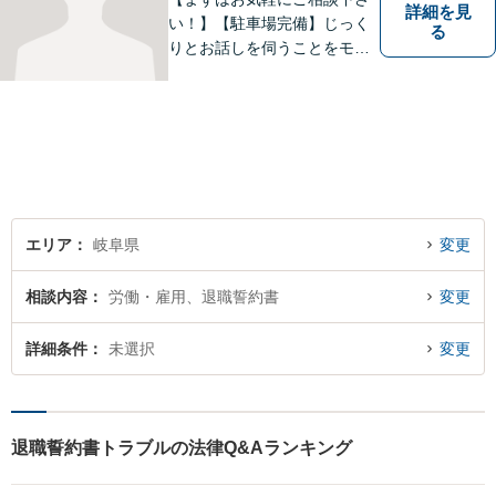
詳細を見
い！】【駐車場完備】じっく
る
りとお話しを伺うことをモッ
トーにしております。
エリア
岐阜県
変更
相談内容
労働・雇用、退職誓約書
変更
詳細条件
未選択
変更
退職誓約書トラブルの法律Q&Aランキング