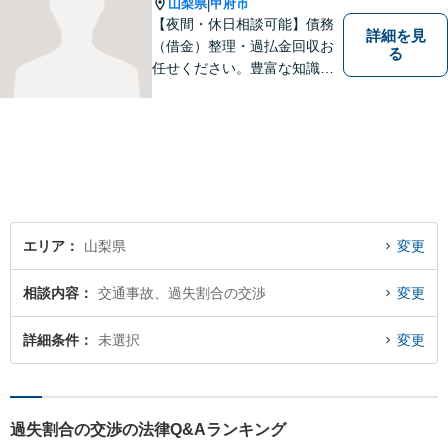
山梨県
甲府市
|
【夜間・休日相談可能】債務
詳細を見
（借金）整理・過払金回収お
る
任せください。豊富な知識・
経験を生かしてあなたの生活
再建を全力でサポートいたし
ます。
エリア
山梨県
変更
相談内容
交通事故、過失割合の交渉
変更
詳細条件
未選択
変更
過失割合の交渉の法律Q&Aランキング