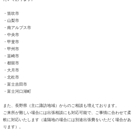
・笛吹市
・山梨市
・南アルプス市
・中央市
・甲斐市
・甲州市
・韮崎市
・都留市
・大月市
・北杜市
・富士吉田市
・富士河口湖町
また、長野県（主に諏訪地域）からのご相談も増えております。
ご来所が難しい場合には出張相談にも対応可能で、ご事情に合わせて柔
軟に対応いたします（遠隔地の場合には別途出張費をいただく場合があ
ります）。