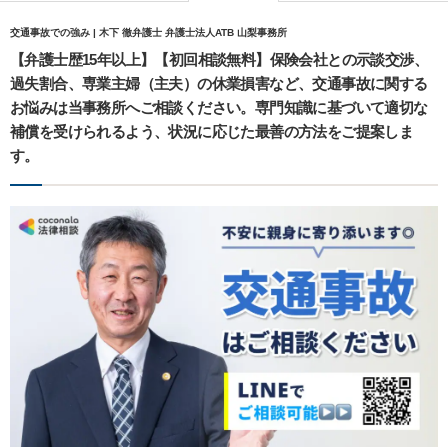
交通事故での強み | 木下 徹弁護士 弁護士法人ATB 山梨事務所
【弁護士歴15年以上】【初回相談無料】保険会社との示談交渉、
過失割合、専業主婦（主夫）の休業損害など、交通事故に関する
お悩みは当事務所へご相談ください。専門知識に基づいて適切な
補償を受けられるよう、状況に応じた最善の方法をご提案しま
す。