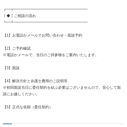
┏━┳━━━━━━━━━━━━━━━━━━━━
┃◆┃ご相談の流れ
┗━┻━━━━━━━━━━━━━━━━━━━━
【1】お電話かメールでお問い合わせ・面談予約
【2】ご予約確認
※電話かメールで、当日のご持参物をご案内いたします。
【3】面談
【4】解決方針と弁護士費用のご説明等
※初回面談当日に委任契約を結ぶ必要はございませんので、安心して面
談にお越しください。
【5】正式な依頼（委任契約）