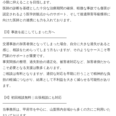
小限に抑えることを目指します。
医師の診断を基礎とした十分な治療期間の確保、軽微な事故でも傷害が
認定されるよう医学的観点からのサポート、そして後遺障害等級獲得に
向けた医師との連携にも力を入れております。
【3】事故を起こしてしまった方へ
━━━━━━━━━━━━━━━━━━━
交通事故の加害者側となってしまった場合、自分に大きな過失があると
感じ、相談をためらってしまう方もいますが、そのようなケースこそ専
門家のサポートが重要です。
事実関係の整理、過失割合の適正化、被害者対応など、加害者側だから
こそ必要となる支援は数多くあります。
ご相談は有料となりますが、適切な対応を早期に行うことで精神的な負
担の軽減につながり、結果として不利益を大きく減らせる可能性があり
ます。
【4】初回相談無料｜出張相談にも対応
━━━━━━━━━━━━━━━━━━━
当事務所は、甲府市を中心に、山梨県内全域から多くの方にご利用いた
だいております。