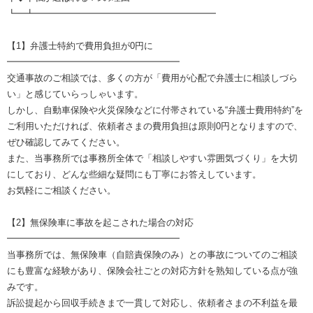
┗━┻━━━━━━━━━━━━━━━━━━━━
【1】弁護士特約で費用負担が0円に
━━━━━━━━━━━━━━━━━━━
交通事故のご相談では、多くの方が「費用が心配で弁護士に相談しづら
い」と感じていらっしゃいます。
しかし、自動車保険や火災保険などに付帯されている“弁護士費用特約”を
ご利用いただければ、依頼者さまの費用負担は原則0円となりますので、
ぜひ確認してみてください。
また、当事務所では事務所全体で「相談しやすい雰囲気づくり」を大切
にしており、どんな些細な疑問にも丁寧にお答えしています。
お気軽にご相談ください。
【2】無保険車に事故を起こされた場合の対応
━━━━━━━━━━━━━━━━━━━
当事務所では、無保険車（自賠責保険のみ）との事故についてのご相談
にも豊富な経験があり、保険会社ごとの対応方針を熟知している点が強
みです。
訴訟提起から回収手続きまで一貫して対応し、依頼者さまの不利益を最