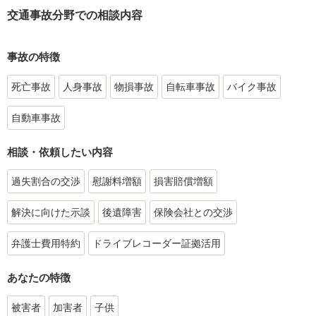
交通事故分野での相談内容
事故の特徴
死亡事故
人身事故
物損事故
自転車事故
バイク事故
自動車事故
相談・依頼したい内容
過失割合の交渉
慰謝料増額
損害賠償増額
解決に向けた示談
後遺障害
保険会社との交渉
弁護士費用特約
ドライブレコーダー証拠活用
あなたの特徴
被害者
加害者
子供