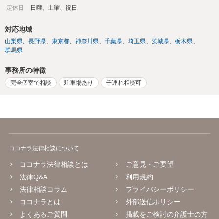
定休日
日曜、土曜、祝日
対応地域
山梨県
長野県
東京都
神奈川県
千葉県
埼玉県
茨城県
栃木県
群馬県
事務所の特徴
完全個室で相談
駐車場あり
子連れ相談可
ココナラ法律相談について
ココナラ法律相談とは
ご意見・ご要望
法律Q&A
利用規約
法律相談コラム
プライバシーポリシー
ココナラとは
外部送信ポリシー
よくあるご質問
掲載をご検討の弁護士の方