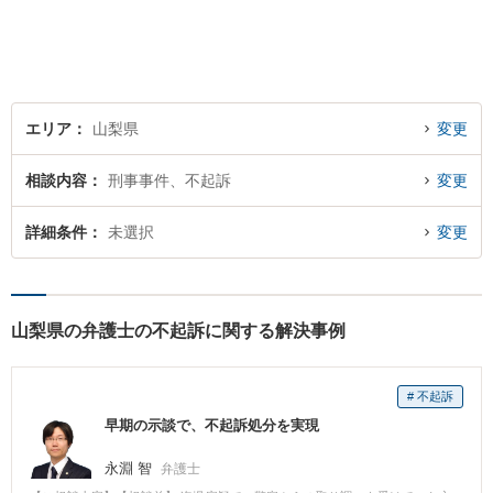
ます。
エリア
山梨県
変更
相談内容
刑事事件、不起訴
変更
詳細条件
未選択
変更
山梨県の弁護士の不起訴に関する解決事例
# 不起訴
早期の示談で、不起訴処分を実現
永淵 智
弁護士