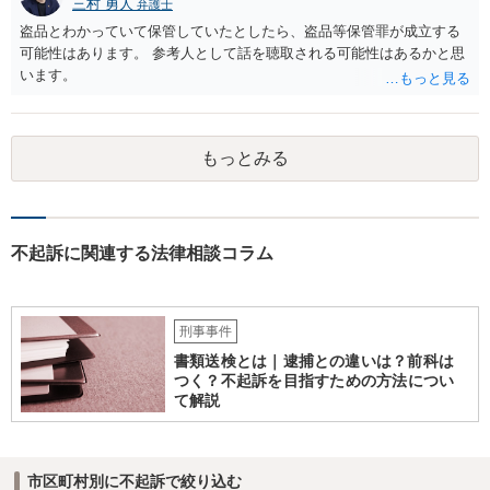
三村 勇人
弁護士
盗品とわかっていて保管していたとしたら、盗品等保管罪が成立する
可能性はあります。 参考人として話を聴取される可能性はあるかと思
います。
もっとみる
不起訴に関連する法律相談コラム
刑事事件
書類送検とは｜逮捕との違いは？前科は
つく？不起訴を目指すための方法につい
て解説
市区町村別に不起訴で絞り込む