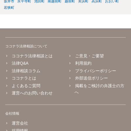
坂井市
永平寺町
池田町
南越前町
越前町
美浜町
高浜町
おおい町
若狭町
ココナラ法律相談について
ココナラ法律相談とは
ご意見・ご要望
法律Q&A
利用規約
法律相談コラム
プライバシーポリシー
ココナラとは
外部送信ポリシー
よくあるご質問
掲載をご検討の弁護士の方
へ
運営へのお問い合わせ
会社情報
運営会社
採用情報