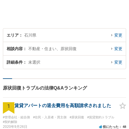
エリア
石川県
変更
相談内容
不動産・住まい、原状回復
変更
詳細条件
未選択
変更
原状回復トラブルの法律Q&Aランキング
1
賃貸アパートの退去費用を高額請求されました
#管理会社・組合側
#住民・入居者・買主側
#原状回復
#賃貸契約トラブル
#契約解除
2020年9月26日
役にたった
48