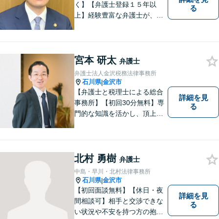
く】【弁護士登録１５年以
る
上】経験豊富な弁護士が、誠
実、丁寧に、フットワーク軽
く対応します
宮本 研太
弁護士
弁護士法人金沢税務法律事務所
石川県
金沢市
|
【弁護士と税理士による総合
詳細を見
事務所】【初回30分無料】専
る
門的な知識を活かし、頂上＝
「目標とすべき適切な解決」
までしっかりガイド、サポー
トします。 事務所ホームペー
ジあります。
北村 勇樹
弁護士
中島・早川・北村法律事務所
石川県
金沢市
|
【初回面談無料】【休日・夜
詳細を見
間相談可】相手と交渉できな
る
い状況や不安を持つ方の抱え