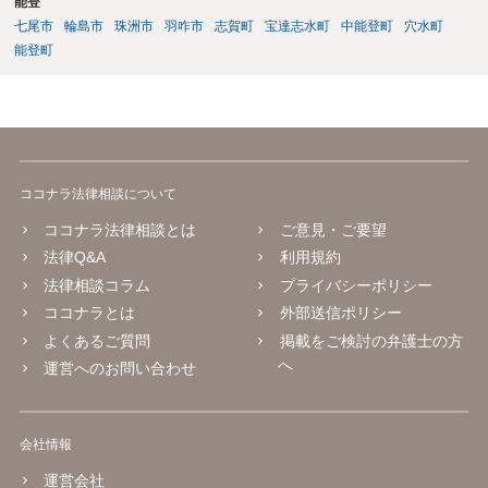
能登
七尾市
輪島市
珠洲市
羽咋市
志賀町
宝達志水町
中能登町
穴水町
能登町
ココナラ法律相談について
ココナラ法律相談とは
ご意見・ご要望
法律Q&A
利用規約
法律相談コラム
プライバシーポリシー
ココナラとは
外部送信ポリシー
よくあるご質問
掲載をご検討の弁護士の方
へ
運営へのお問い合わせ
会社情報
運営会社