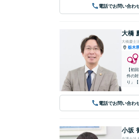
電話でお問い合わ
大橋 
大橋慶士
栃木
【初回
件の対
り」【
電話でお問い合わ
小坂 
弁護士法