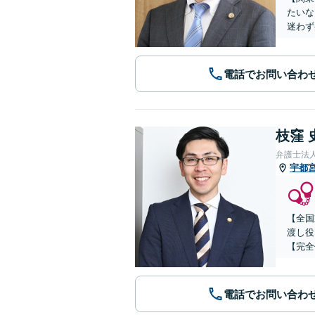
たいな
迷わず
電話でお問い合わ
枝窪 
弁護士法
宇都
【全国
渡し役
【完全
電話でお問い合わ