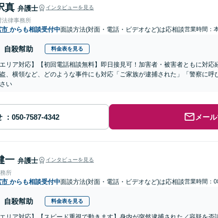
択真
弁護士
インタビューを見る
村法律事務所
宮市
からも相談受付中
面談方法(対面・電話・ビデオなど)は応相談
営業時間：
自殺幇助
料金表を見る
エリア対応】【初回電話相談無料】即日接見可！加害者・被害者ともに対応
盗、横領など、どのような事件にも対応「ご家族が逮捕された」「警察に呼
さい
せ
メール
健一
弁護士
インタビューを見る
事務所
宮市
からも相談受付中
面談方法(対面・電話・ビデオなど)は応相談
営業時間：08
自殺幇助
料金表を見る
エリア対応】【スピード重視で動きます】身内が突然逮捕された／容疑を否