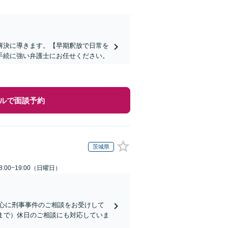
解決に導きます。【早期釈放で日常を
手続に強い弁護士にお任せください。
ルで面談予約
茨城県
:00~19:00（日曜日）
心に刑事事件のご相談をお受けして
まで）休日のご相談にも対応していま