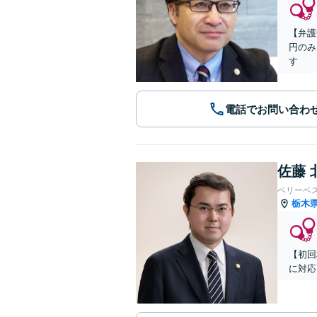
【弁護
円のみ
す
電話でお問い合わ
佐藤 
ベリーベ
栃木
【初回
に対応