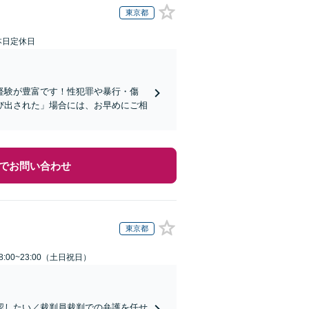
東京都
本日定休日
経験が豊富です！性犯罪や暴行・傷
び出された」場合には、お早めにご相
でお問い合わせ
東京都
:00~23:00（土日祝日）
認したい／裁判員裁判での弁護を任せ