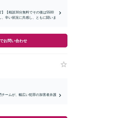
【相談30分無料でその後は5500
し、辛い状況に共感し、ともに闘いま
でお問い合わせ
門チームが、幅広い犯罪の加害者弁護