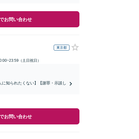
でお問い合わせ
東京都
:00~23:59（土日祝日）
人に知られたくない】【謝罪・示談し
でお問い合わせ