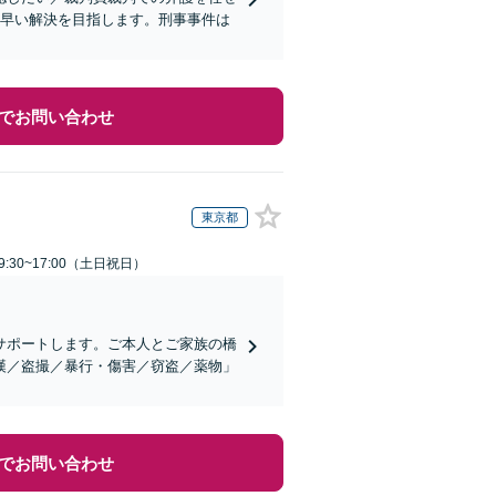
も早い解決を目指します。刑事事件は
でお問い合わせ
東京都
:30~17:00（土日祝日）
サポートします。ご本人とご家族の橋
漢／盗撮／暴行・傷害／窃盗／薬物」
でお問い合わせ