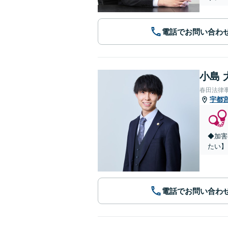
電話でお問い合わ
小島 
春田法律
宇都
◆加害
たい】
電話でお問い合わ