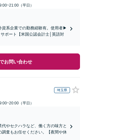
:00~21:00（平日）
外資系企業での勤務経験有。使用者▶︎
しサポート【米国公認会計士│英語対
でお問い合わせ
埼玉県
:00~20:00（平日）
業代やセクハラなど、働く方の味方と
の調査もお任せください。【夜間や休