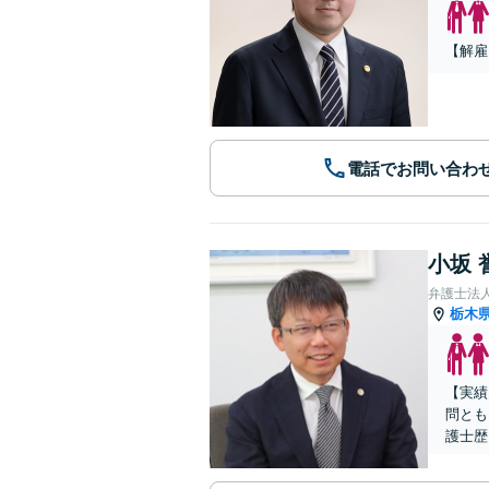
【解雇
電話でお問い合わ
小坂 
弁護士法
栃木
【実績
問とも
護士歴