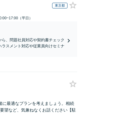
東京都
:00~17:00（平日）
から、問題社員対応や契約書チェック
ハラスメント対応や従業員向けセミナ
緒に最適なプランを考えましょう。相続
要望など、気兼ねなくお話ください【駐