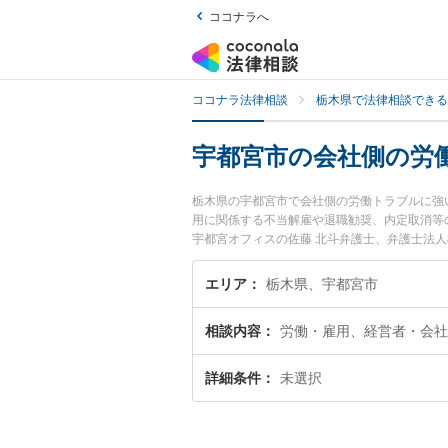
ココナラへ
ココナラ法律相談
栃木県で法律相談できる
宇都宮市の会社側の労
栃木県の宇都宮市で会社側の労働トラブルに強
用に関係する不当解雇や退職勧奨、内定取消等
宇都宮オフィスの佐藤 北斗弁護士、弁護士法
に発生した会社側の労働トラブルのトラブルを
会社側の労働トラブルを法律相談できる宇都宮
エリア
栃木県、宇都宮市
相談内容
労働・雇用、経営者・会社
詳細条件
未選択