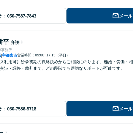
せ
メール
耕平
弁護士
律事務所
県
宇都宮市
営業時間：09:00~17:15（平日）
|
ス利用可】紛争初期の戦略決めからご相談にのります。離婚・労働・相
交渉・調停・裁判まで、どの段階でも適切なサポートが可能です。
せ
メール