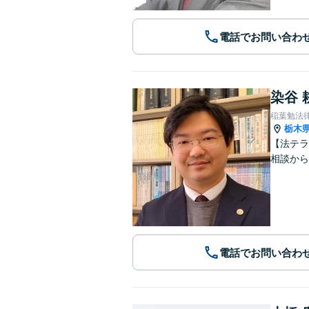
電話でお問い合わ
染谷 
稲葉勉法
栃木
【法テラ
相談から
電話でお問い合わ