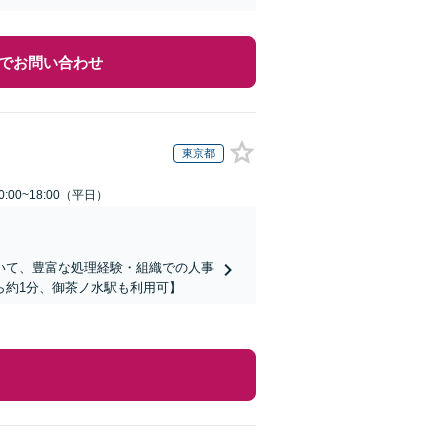
でお問い合わせ
東京都
:00~18:00（平日）
いて、豊富な処理経験・組織での人事
ら約1分、御茶ノ水駅も利用可】