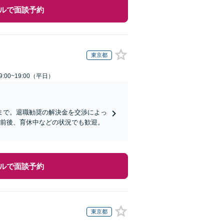
ルで面談予約
東京都
:00~19:00（平日）
まで。退職勧奨の解決金を交渉によっ
職前後、育休中などの状況でも歓迎。
ルで面談予約
東京都