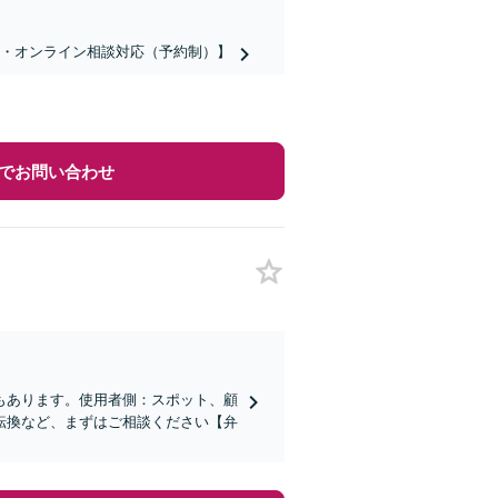
話・オンライン相談対応（予約制）】
でお問い合わせ
もあります。使用者側：スポット、顧
転換など、まずはご相談ください【弁