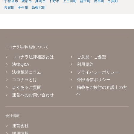
宇都宮市
鹿沼市
真岡市
下野市
上三川町
益子町
茂木町
市貝町
芳賀町
壬生町
高根沢町
ココナラ法律相談について
ココナラ法律相談とは
ご意見・ご要望
法律Q&A
利用規約
法律相談コラム
プライバシーポリシー
ココナラとは
外部送信ポリシー
よくあるご質問
掲載をご検討の弁護士の方
へ
運営へのお問い合わせ
会社情報
運営会社
採用情報