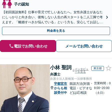
子の認知
【初回面談無料】仕事や育児で忙しいあなたへ。女性弁護士があなた
にしっかりと向き合い、後悔しない人生の再スタートを二人三脚で考
えます。「離婚すべきか悩んでいる」という方も、安心してお話しく
ださい【完全個室で対応・子連れ相談可】
料金表を見る
電話でお問い合わせ
メールでお問い合わせ
小林 聖詞
東京都
インタビュ
ーを見る
弁護士
弁護士法人新橋第一法律事務所
営業時間：0
宇都宮市
面談方法(対面・
からも相
電話・ビデオな
9:00~20:00
談受付中
ど)は応相談
（土日）