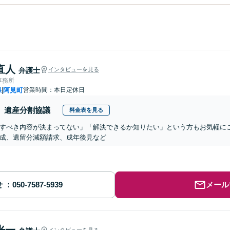
直人
弁護士
インタビューを見る
事務所
県
阿見町
営業時間：本日定休日
|
遺産分割協議
料金表を見る
すべき内容が決まってない」「解決できるか知りたい」という方もお気軽に
成、遺留分減額請求、成年後見など
せ
メール
光一
インタビューを見る