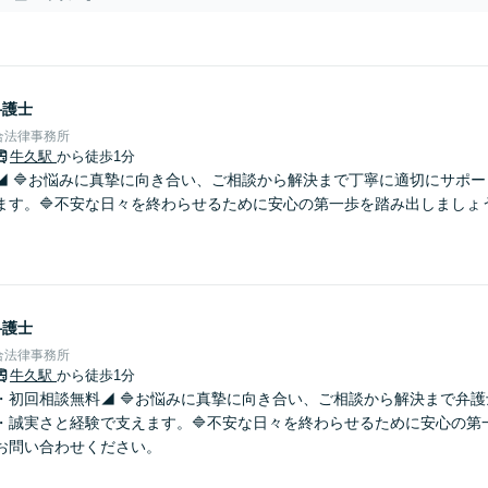
弁護士
合法律事務所
牛久駅
から徒歩1分
◢ 🔷お悩みに真摯に向き合い、ご相談から解決まで丁寧に適切にサポ
ます。🔷不安な日々を終わらせるために安心の第一歩を踏み出しましょ
。
弁護士
合法律事務所
牛久駅
から徒歩1分
・初回相談無料◢ 🔷お悩みに真摯に向き合い、ご相談から解決まで弁
・誠実さと経験で支えます。🔷不安な日々を終わらせるために安心の第
お問い合わせください。