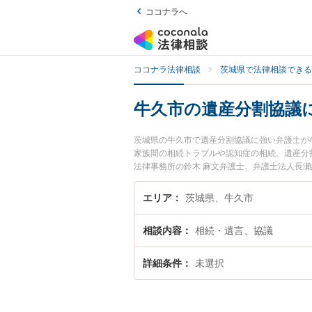
ココナラへ
ココナラ法律相談
茨城県で法律相談できる
牛久市の遺産分割協議
茨城県の牛久市で遺産分割協議に強い弁護士が
家族間の相続トラブルや認知症の相続、遺産分
法律事務所の鈴木 麻文弁護士、弁護士法人長
した遺産分割協議のトラブルを今すぐに弁護士
できる牛久市内の弁護士に相談予約したい』な
エリア
茨城県、牛久市
相談内容
相続・遺言、協議
詳細条件
未選択