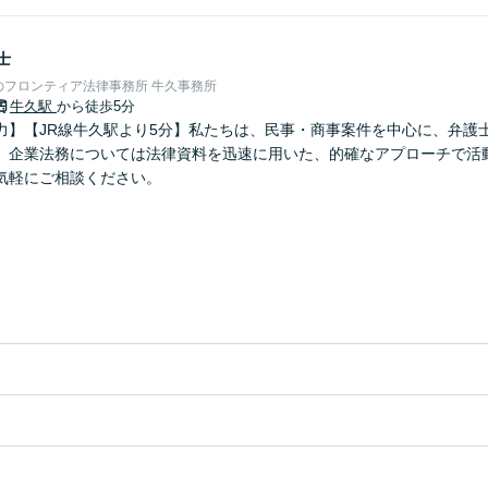
士
のフロンティア法律事務所 牛久事務所
牛久駅
から徒歩5分
力】【JR線牛久駅より5分】私たちは、民事・商事案件を中心に、弁護
、企業法務については法律資料を迅速に用いた、的確なアプローチで活
気軽にご相談ください。