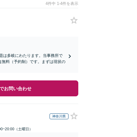
4件中 1-4件を表示
題は多岐にわたります。当事務所で
は無料（予約制）です。まずは現状の
でお問い合わせ
神奈川県
0~20:00（土曜日）