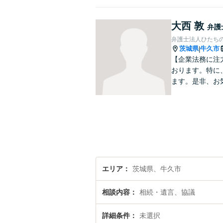
大西 敦
弁護
弁護士法人ひたち
茨城県
牛久市
|
【企業法務に注
おります。特に
ます。是非、お
エリア
茨城県、牛久市
相談内容
相続・遺言、協議
詳細条件
未選択