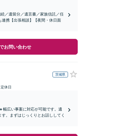
相続／遺留分／遺言書／家族信託／任
も連携【出張相談】【夜間・休日面
でお問い合わせ
茨城県
日定休日
🔸幅広い事案に対応が可能です。遺
ます。まずはじっくりとお話ししてく