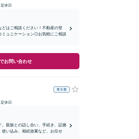
日定休日
などはご相談ください！不動産の登
コミュニケーション◎お気軽にご相談
でお問い合わせ
東京都
日定休日
す。親族との話し合い、手続き、証拠
、使い込み、相続放棄など、お任せ