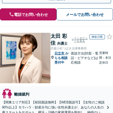
電話でお問い合わせ
メールでお問い合わせ
太田 彩
神奈川県
インタビュ
ーを見る
佳
弁護士
武蔵小杉つばき法律事務所
営業時
日立市
か
面談方法(対面・電
らも相談
話・ビデオなど)は
間：本日
受付中
応相談
定休日
離婚裁判
【関東エリア対応】【初回面談無料】【WEB面談可】【女性のご相談
90%以上】モラハラ・財産分与に強い女性弁護士が、あなたの人生の
再スタートをサポート。横浜・川崎の家裁運用を熟知し、納得のいく