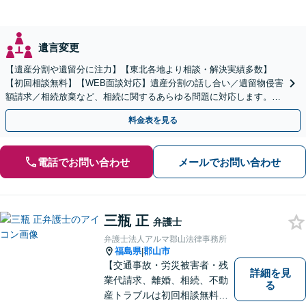
遺言変更
【遺産分割や遺留分に注力】【東北各地より相談・解決実績多数】
【初回相談無料】【WEB面談対応】遺産分割の話し合い／遺留物侵害
額請求／相続放棄など、相続に関するあらゆる問題に対応します。ご
事情やご意向を丁寧にお聞きし、有利な解決を目指します
料金表を見る
電話でお問い合わせ
メールでお問い合わせ
三瓶 正
弁護士
弁護士法人アルマ郡山法律事務所
福島県
郡山市
|
【交通事故・労災被害者・残
詳細を見
業代請求、離婚、相続、不動
る
産トラブルは初回相談無料】