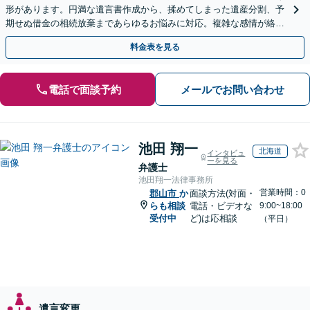
形があります。円満な遺言書作成から、揉めてしまった遺産分割、予
期せぬ借金の相続放棄まであらゆるお悩みに対応。複雑な感情が絡む
相続トラブルもまずはご相談ください。WEB面談可。
料金表を見る
電話で面談予約
メールでお問い合わせ
池田 翔一
北海道
インタビュ
ーを見る
弁護士
池田翔一法律事務所
営業時間：0
郡山市
か
面談方法(対面・
らも相談
電話・ビデオな
9:00~18:00
受付中
ど)は応相談
（平日）
遺言変更