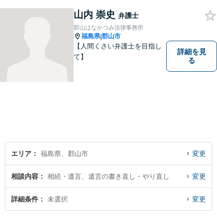
山内 崇史
弁護士
郡山はなかつみ法律事務所
福島県
郡山市
|
【人間くさい弁護士を目指し
詳細を見
て】
る
エリア
福島県、郡山市
変更
相談内容
相続・遺言、遺言の書き直し・やり直し
変更
詳細条件
未選択
変更