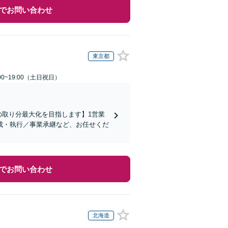
でお問い合わせ
東京都
00~19:00（土日祝日）
の取り分最大化を目指します】1営業
成・執行／事業承継など、お任せくだ
でお問い合わせ
北海道