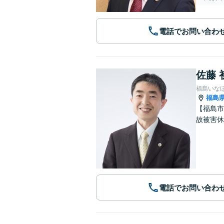
電話でお問い合わ
佐藤 
福島いな
福島
【福島市
故被害休
電話でお問い合わ