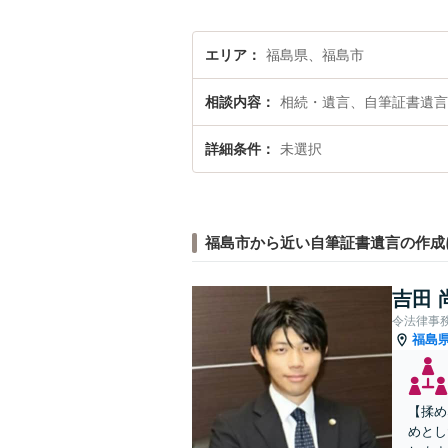
エリア
福島県、福島市
相談内容
相続・遺言、自筆証書遺言
詳細条件
未選択
福島市から近い自筆証書遺言の作成
吉田 
令法律事
福島
【揉め
めとし