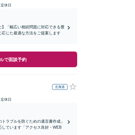
日定休日
士】「幅広い相続問題に対応できる豊
に応じた最適な方法をご提案します
ルで面談予約
北海道
日定休日
のトラブルを防ぐための遺言書作成」
しています「アクセス良好・WEB