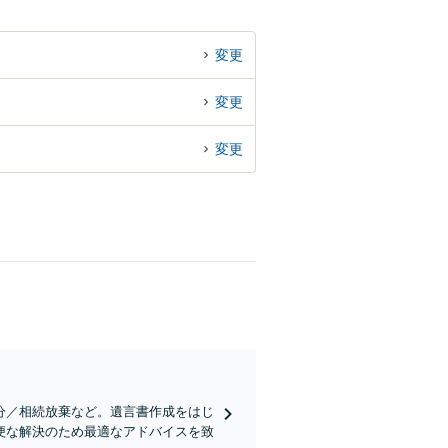
変更
変更
変更
分／相続放棄など。遺言書作成をはじ
便な解決のため最適なアドバイスを致