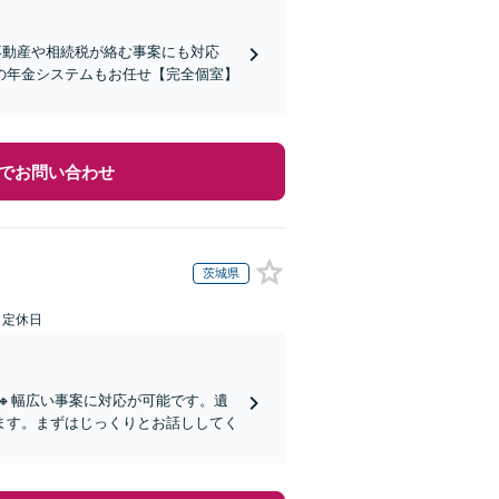
不動産や相続税が絡む事案にも対応
の年金システムもお任せ【完全個室】
でお問い合わせ
茨城県
日定休日
🔸幅広い事案に対応が可能です。遺
ます。まずはじっくりとお話ししてく