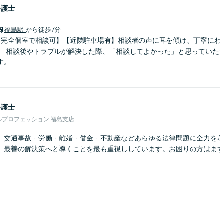
弁護士
福島駅
から徒歩7分
【完全個室で相談可】【近隣駐車場有】相談者の声に耳を傾け、丁寧に
。 相談後やトラブルが解決した際、「相談してよかった」と思っていた
す。
弁護士
ルプロフェッション 福島支店
】交通事故・労働・離婚・借金・不動産などあらゆる法律問題に全力を
、最善の解決策へと導くことを最も重視ししています。お困りの方はま