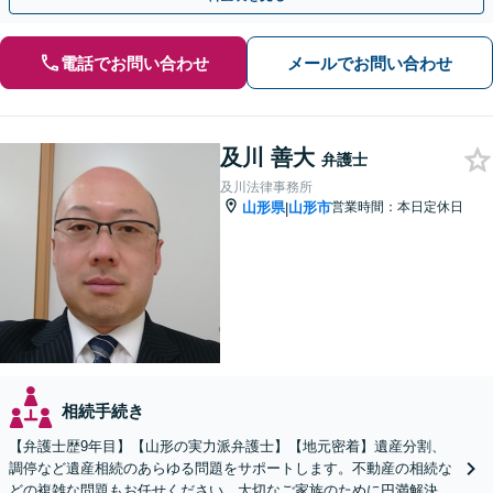
電話でお問い合わせ
メールでお問い合わせ
及川 善大
弁護士
及川法律事務所
山形県
山形市
営業時間：本日定休日
|
相続手続き
【弁護士歴9年目】【山形の実力派弁護士】【地元密着】遺産分割、
調停など遺産相続のあらゆる問題をサポートします。不動産の相続な
どの複雑な問題もお任せください。大切なご家族のために円満解決を