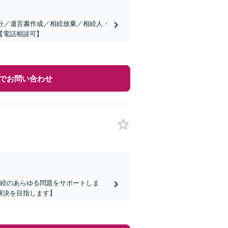
分／遺言書作成／相続放棄／相続人・
【電話相談可】
でお問い合わせ
相続のあらゆる問題をサポートしま
解決を目指します】