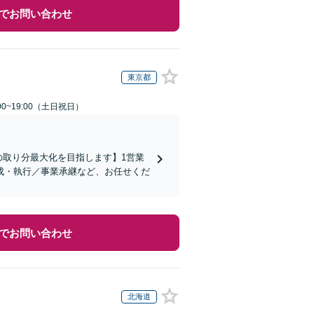
でお問い合わせ
東京都
00~19:00（土日祝日）
の取り分最大化を目指します】1営業
成・執行／事業承継など、お任せくだ
でお問い合わせ
北海道