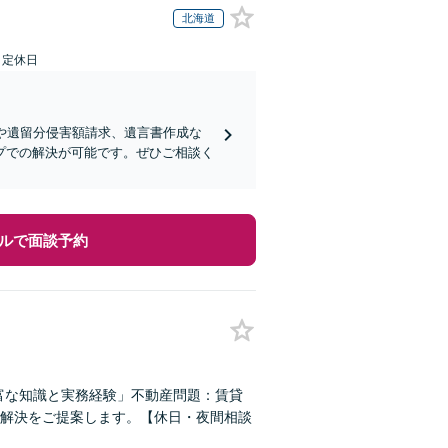
北海道
日定休日
や遺留分侵害額請求、遺言書作成な
プでの解決が可能です。ぜひご相談く
ルで面談予約
富な知識と実務経験」不動産問題：賃貸
解決をご提案します。【休日・夜間相談