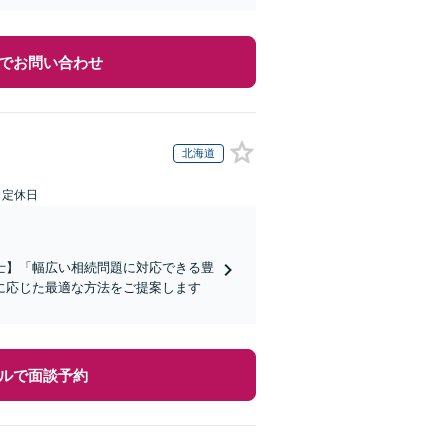
でお問い合わせ
北海道
日定休日
士】「幅広い相続問題に対応できる豊
に応じた最適な方法をご提案します
ルで面談予約