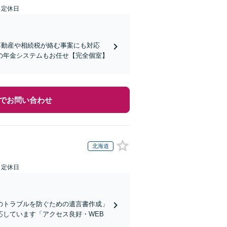
日定休日
不動産や相続税が絡む事案にも対応
の年金システムもお任せ【完全個室】
でお問い合わせ
北海道
日定休日
のトラブルを防ぐための遺言書作成」
しています「アクセス良好・WEB