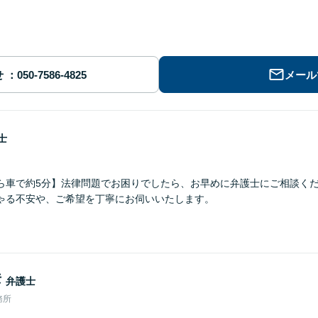
せ
メール
士
ら車で約5分】法律問題でお困りでしたら、お早めに弁護士にご相談くだ
ゃる不安や、ご希望を丁寧にお伺いいたします。
彦
弁護士
務所