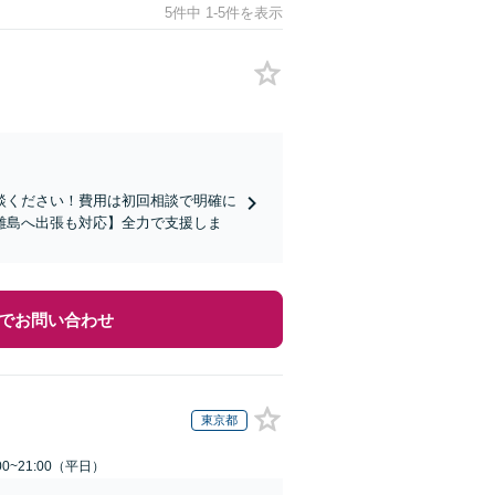
5件中 1-5件を表示
談ください！費用は初回相談で明確に
離島へ出張も対応】全力で支援しま
でお問い合わせ
東京都
0~21:00（平日）