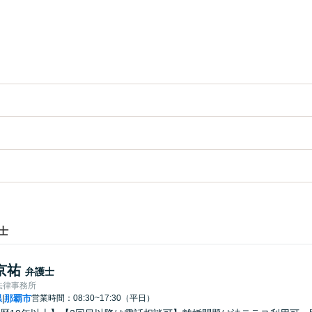
士
京祐
弁護士
法律事務所
県
那覇市
営業時間：08:30~17:30（平日）
|