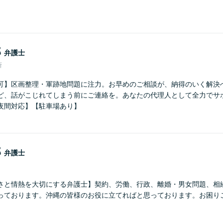
郎
弁護士
所
可】区画整理・軍跡地問題に注力。お早めのご相談が、納得のいく解決
ど、話がこじれてしまう前にご連絡を。あなたの代理人として全力でサ
夜間対応】【駐車場あり】
郎
弁護士
さと情熱を大切にする弁護士】契約、労働、行政、離婚・男女問題、相
っております。沖縄の皆様のお役に立てればと思っております。お困り
。