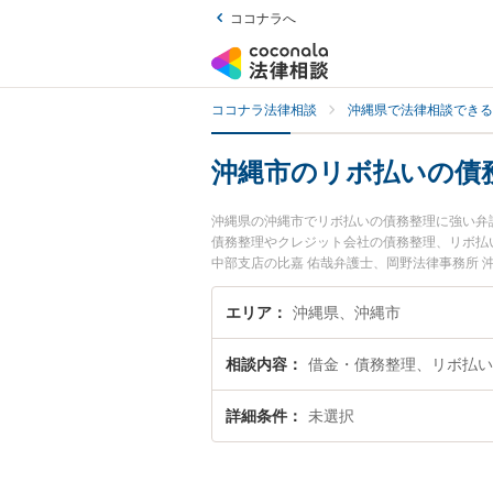
ココナラへ
ココナラ法律相談
沖縄県で法律相談できる
沖縄市のリボ払いの債
沖縄県の沖縄市でリボ払いの債務整理に強い弁
債務整理やクレジット会社の債務整理、リボ払
中部支店の比嘉 佑哉弁護士、岡野法律事務所
リボ払いの債務整理のトラブルを今すぐに弁護
整理を法律相談できる沖縄市内の弁護士に相談
エリア
沖縄県、沖縄市
相談内容
借金・債務整理、リボ払い
詳細条件
未選択