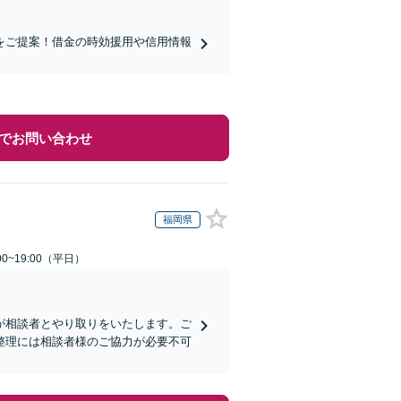
をご提案！借金の時効援用や信用情報
でお問い合わせ
福岡県
0~19:00（平日）
が相談者とやり取りをいたします。ご
整理には相談者様のご協力が必要不可