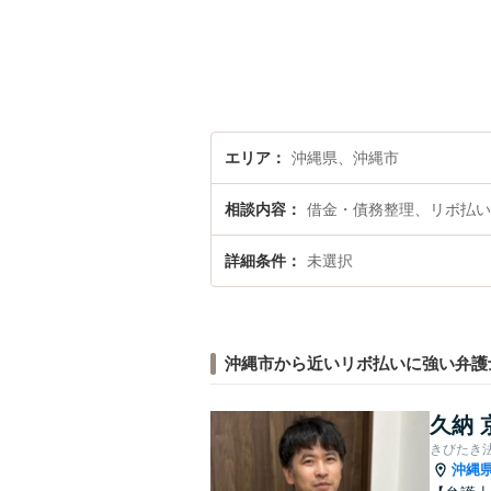
エリア
沖縄県、沖縄市
相談内容
借金・債務整理、リボ払い
詳細条件
未選択
沖縄市から近いリボ払いに強い弁護
久納 
きびたき
沖縄