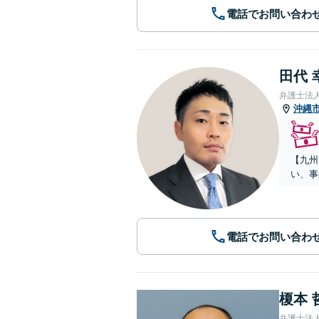
電話でお問い合わ
田代 
弁護士法
沖縄
【九州
い、事
電話でお問い合わ
榎本 
弁護士法