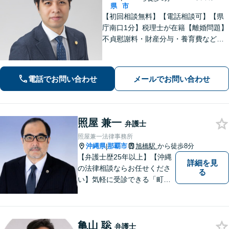
県
市
【初回相談無料】【電話相談可】【県
庁南口1分】税理士が在籍【離婚問題】
不貞慰謝料・財産分与・養育費など。
協議・調停・別居中、どの段階でもご
相談ください【不動産】賃料増額（減
額）・明け渡し請求・立退料増額など
電話でお問い合わせ
メールでお問い合わせ
に対応。交渉から訴訟までお任せくだ
さい。
照屋 兼一
弁護士
照屋兼一法律事務所
沖縄県
那覇市
旭橋駅
から徒歩8分
|
【弁護士歴25年以上】【沖縄
詳細を見
の法律相談ならお任せくださ
る
い】気軽に受診できる「町医
者」のような弁護士でありた
いと思っています。豊富な経
験により培ったノウハウを活
亀山 聡
かし、ひとりでも多く悩まれ
弁護士