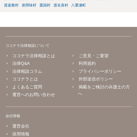
渡嘉敷村
座間味村
粟国村
渡名喜村
八重瀬町
ココナラ法律相談について
ココナラ法律相談とは
ご意見・ご要望
法律Q&A
利用規約
法律相談コラム
プライバシーポリシー
ココナラとは
外部送信ポリシー
よくあるご質問
掲載をご検討の弁護士の方
へ
運営へのお問い合わせ
会社情報
運営会社
採用情報