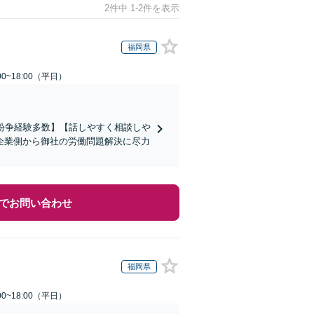
2件中 1-2件を表示
福岡県
0~18:00（平日）
働紛争経験多数】【話しやすく相談しや
企業側から御社の労働問題解決に尽力
でお問い合わせ
福岡県
0~18:00（平日）