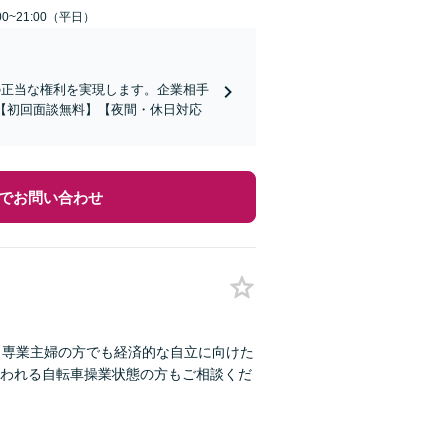
0~21:00（平日）
の正当な権利を実現します。企業相手
【初回面談無料】【夜間・休日対応
でお問い合わせ
：専業主婦の方でも経済的な自立に向けた
われる自転車操業状態の方もご相談くだ