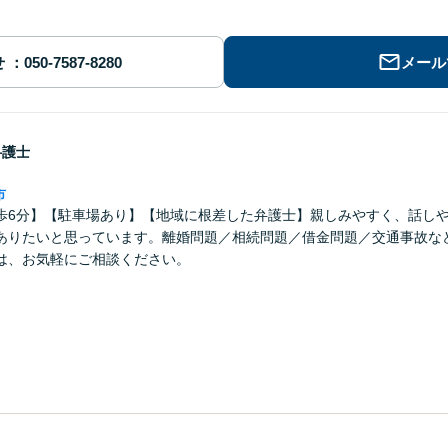
せ
メール
弁護士
市
歩6分】【駐車場あり】【地域に根差した弁護士】親しみやすく、話し
ありたいと思っています。離婚問題／相続問題／借金問題／交通事故な
は、お気軽にご相談ください。