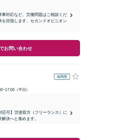
祥事対応など、労働問題はご相談くだ
決を目指します。セカンドオピニオン
でお問い合わせ
福岡県
0~17:00（平日）
対応可】労使双方（フリーランス）に
件解決へと進めます。