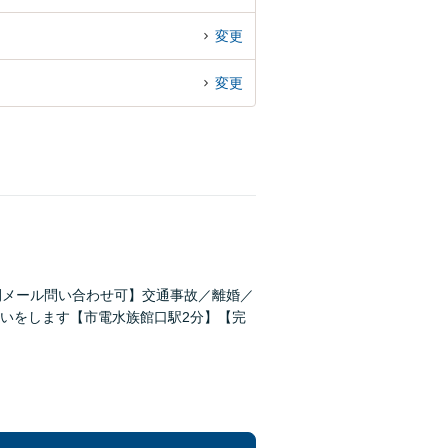
変更
変更
間メール問い合わせ可】交通事故／離婚／
いをします【市電水族館口駅2分】【完