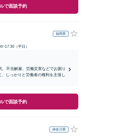
ルで面談予約
福岡県
0~17:30（平日）
代、不当解雇、労働災害などでお困り
に、しっかりと労働者の権利を主張し
ルで面談予約
神奈川県