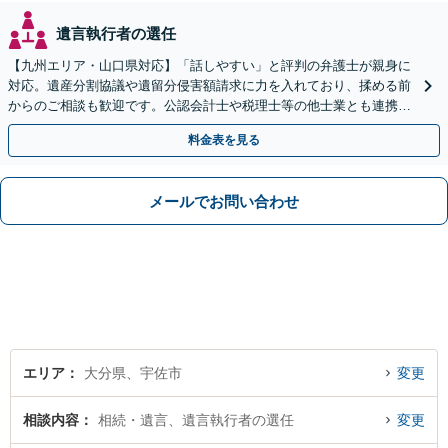
遺言執行者の選任
【九州エリア・山口県対応】「話しやすい」と評判の弁護士が親身に
対応。遺産分割協議や遺留分侵害額請求に力を入れており、揉める前
からのご相談も歓迎です。公認会計士や税理士等の他士業とも連携
し、円満な解決を全力でサポートいたします。
料金表を見る
メールでお問い合わせ
エリア
大分県、宇佐市
変更
相談内容
相続・遺言、遺言執行者の選任
変更