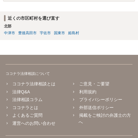
近くの市区町村を選び直す
北部
中津市
豊後高田市
宇佐市
国東市
姫島村
ココナラ法律相談について
ココナラ法律相談とは
ご意見・ご要望
法律Q&A
利用規約
法律相談コラム
プライバシーポリシー
ココナラとは
外部送信ポリシー
よくあるご質問
掲載をご検討の弁護士の方
へ
運営へのお問い合わせ