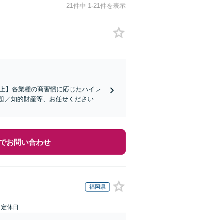
21件中 1-21件を表示
社以上】各業種の商習慣に応じたハイレ
題／知的財産等、お任せください
でお問い合わせ
福岡県
日定休日