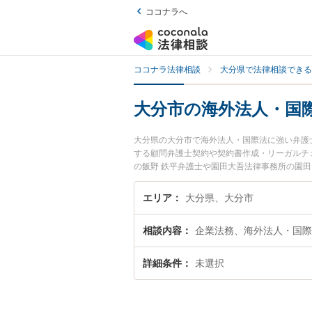
ココナラへ
ココナラ法律相談
大分県で法律相談できる
大分市の海外法人・国
大分県の大分市で海外法人・国際法に強い弁護
する顧問弁護士契約や契約書作成・リーガルチ
の飯野 鉄平弁護士や園田大吾法律事務所の園
や夜間に発生した海外法人・国際法のトラブル
外法人・国際法を法律相談できる大分市内の弁
エリア
大分県、大分市
相談内容
企業法務、海外法人・国際
詳細条件
未選択