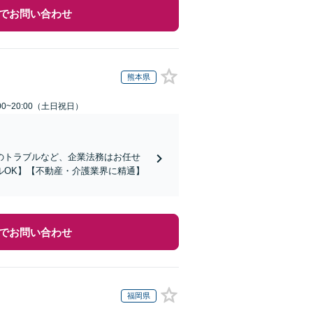
でお問い合わせ
熊本県
00~20:00（土日祝日）
のトラブルなど、企業法務はお任せ
ルOK】【不動産・介護業界に精通】
でお問い合わせ
福岡県