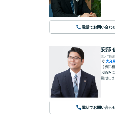
電話でお問い合わ
安部 
虎ノ門法
大分
【初回相
お悩みに
目指しま
電話でお問い合わ