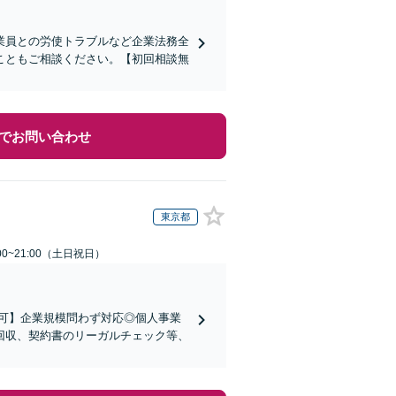
業員との労使トラブルなど企業法務全
こともご相談ください。【初回相談無
でお問い合わせ
東京都
00~21:00（土日祝日）
可】企業規模問わず対応◎個人事業
回収、契約書のリーガルチェック等、