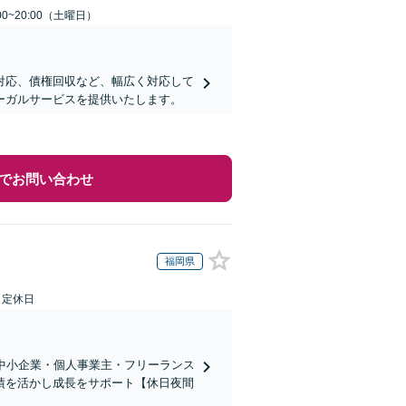
0~20:00（土曜日）
対応、債権回収など、幅広く対応して
ーガルサービスを提供いたします。
でお問い合わせ
福岡県
日定休日
中小企業・個人事業主・フリーランス
績を活かし成長をサポート【休日夜間