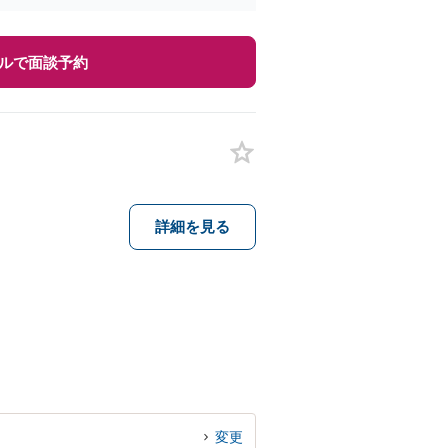
ルで面談予約
詳細を見る
変更