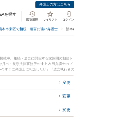
弁護士の方はこちら
&Aを探す
閲覧履歴
マイリスト
ログイン
熊本市東区で相続・遺言に強い弁護士
熊本市東区で遺言執行者の選任に強い弁
も掲載中。相続・遺言に関係する家族間の相続ト
や月出・長嶺法律事務所の辻上 友男弁護士のプ
を今すぐに弁護士に相談したい』『遺言執行者の
の弁護士に相談予約したい』などでお困りの相談
変更
変更
変更