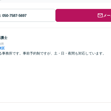
メー
弁護士
務所
東区
る事務所です。事前予約制ですが、土・日・夜間も対応しています。