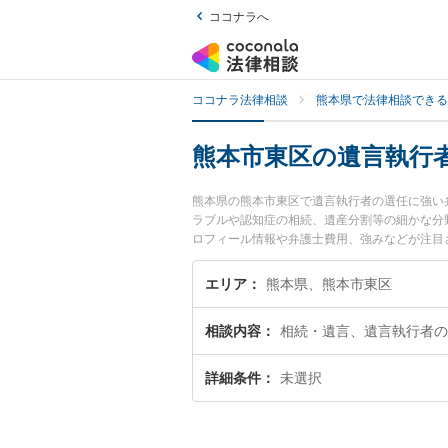
ココナラへ
ココナラ法律相談
熊本県で法律相談できる
熊本市東区の遺言執行
熊本県の熊本市東区で遺言執行者の選任に強い
ラブルや認知症の相続、遺産分割等の細かな分
ロフィール情報や弁護士費用、強みなどが注目
選任のトラブル解決の実績豊富な近くの弁護士
者さんにおすすめです。
エリア
熊本県、熊本市東区
相談内容
相続・遺言、遺言執行者の
詳細条件
未選択