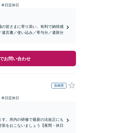
：本日定休日
域の皆さまに寄り添い、有利で納得感
／遺言書／使い込み／寄与分／遺留分
でお問い合わせ
長崎県
：本日定休日
ます。所内の研修で最新の法改正にも
対策をおこないましょう【夜間・休日