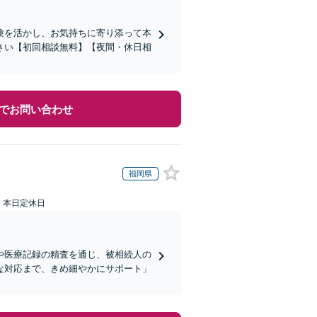
験を活かし、お気持ちに寄り添って本
さい【初回相談無料】【夜間・休日相
でお問い合わせ
福岡県
：本日定休日
や医療記録の精査を通じ、被相続人の
な対応まで、きめ細やかにサポート」