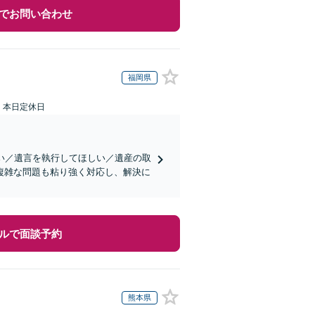
でお問い合わせ
福岡県
：本日定休日
い／遺言を執行してほしい／遺産の取
複雑な問題も粘り強く対応し、解決に
ルで面談予約
熊本県