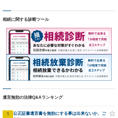
まずはお気軽にご相談くださ
い！
相続に関する診断ツール
遺言無効の法律Q&Aランキング
1
公正証書遺言書を無効にする事は出来ないか、ご