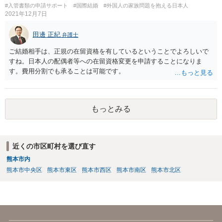
#入管書類の申請サポート
#国際結婚
#外国人の家族問題を抱える日本人
2021年12月7日
田邊 正紀
弁護士
ご結婚相手は、正規の在留資格を有しているということでよろしいで
すね。日本人の配偶者等への在留資格変更を申請することになりま
す。費用分割でも承ることは可能です。
もっとみる
近くの市区町村を選び直す
熊本市内
熊本市中央区
熊本市東区
熊本市西区
熊本市南区
熊本市北区