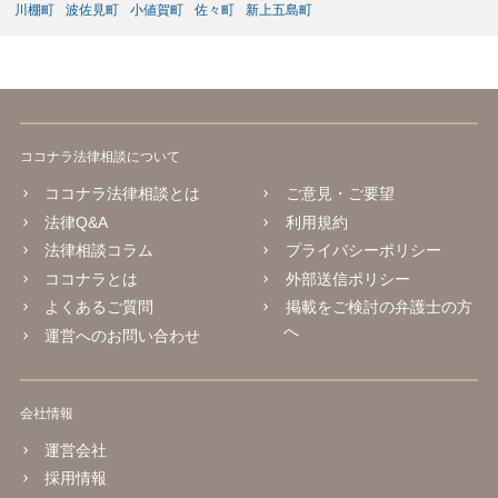
川棚町
波佐見町
小値賀町
佐々町
新上五島町
ココナラ法律相談について
ココナラ法律相談とは
ご意見・ご要望
法律Q&A
利用規約
法律相談コラム
プライバシーポリシー
ココナラとは
外部送信ポリシー
よくあるご質問
掲載をご検討の弁護士の方
へ
運営へのお問い合わせ
会社情報
運営会社
採用情報