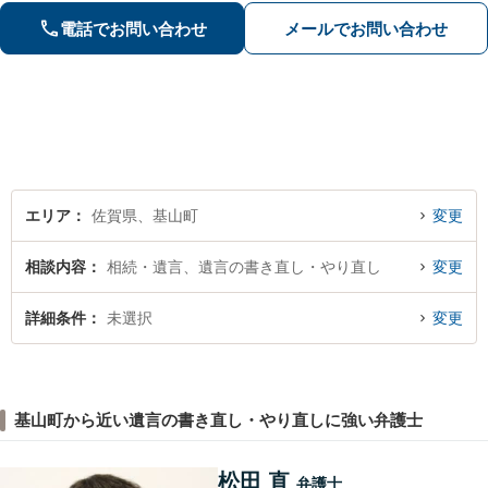
り、最善を尽くします。「相談者様に
電話でお問い合わせ
メールでお問い合わせ
寄り添い親身に対応」【個室対応／守
秘義務厳守】
エリア
佐賀県、基山町
変更
相談内容
相続・遺言、遺言の書き直し・やり直し
変更
詳細条件
未選択
変更
基山町から近い遺言の書き直し・やり直しに強い弁護士
松田 直
弁護士