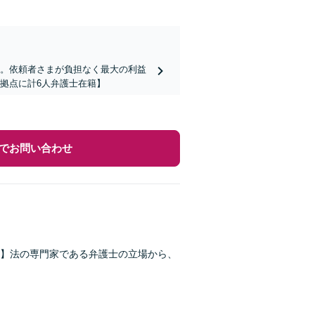
ど。依頼者さまが負担なく最大の利益
拠点に計6人弁護士在籍】
でお問い合わせ
】法の専門家である弁護士の立場から、