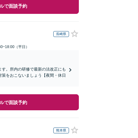
ルで面談予約
長崎県
0~18:00（平日）
ます。所内の研修で最新の法改正にも
対策をおこないましょう【夜間・休日
ルで面談予約
熊本県