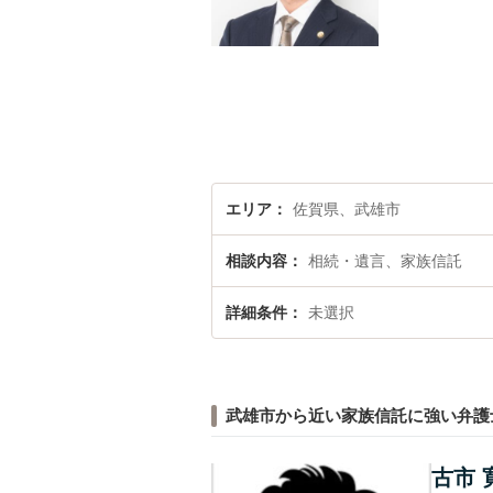
エリア
佐賀県、武雄市
相談内容
相続・遺言、家族信託
詳細条件
未選択
武雄市から近い家族信託に強い弁護
古市 