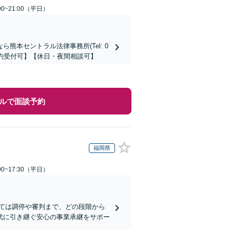
0~21:00（平日）
本セントラル法律事務所(Tel: 0
時間予約受付可】【休日・夜間相談可】
ルで面談予約
福岡県
0~17:30（平日）
ては調停や審判まで、どの段階から
代に引き継ぐ安心の事業承継をサポー