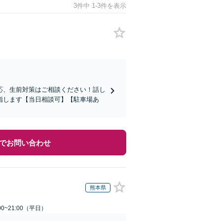
3件中 1-3件を表示
応、生前対策はご相談ください！話し
指します【当日相談可】【駐車場あ
でお問い合わせ
熊本県
0~21:00（平日）