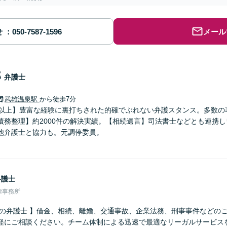
せ
メール
郎
弁護士
武雄温泉駅
から徒歩7分
年以上】豊富な経験に裏打ちされた的確でぶれない弁護スタンス。多数の
債務整理】約2000件の解決実績。【相続遺言】司法書士などとも連携
他弁護士と協力も。元調停委員。
弁護士
律事務所
さの弁護士 】借金、相続、離婚、交通事故、企業法務、刑事事件などの
軽にご相談ください。チーム体制による迅速で最適なリーガルサービス