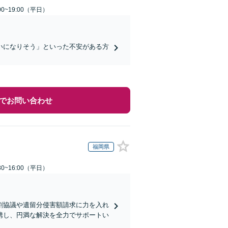
0~19:00（平日）
いになりそう」といった不安がある方
でお問い合わせ
福岡県
0~16:00（平日）
割協議や遺留分侵害額請求に力を入れ
携し、円満な解決を全力でサポートい