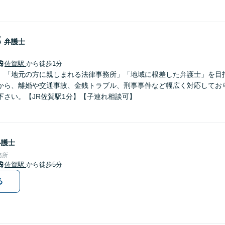
郎
弁護士
佐賀駅
から徒歩1分
】「地元の方に親しまれる法律事務所」「地域に根差した弁護士」を目
から、離婚や交通事故、金銭トラブル、刑事事件など幅広く対応してお
下さい。【JR佐賀駅1分】【子連れ相談可】
弁護士
務所
佐賀駅
から徒歩5分
る