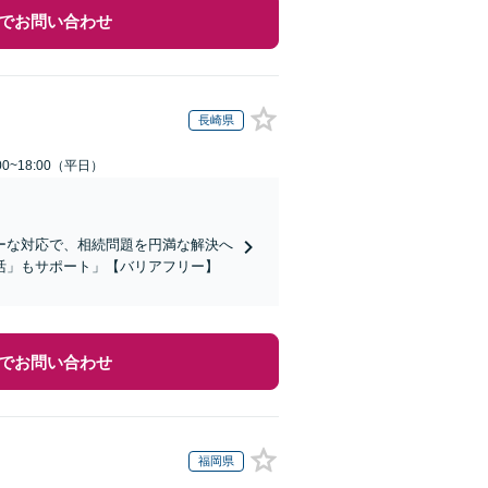
でお問い合わせ
長崎県
0~18:00（平日）
ーな対応で、相続問題を円満な解決へ
活」もサポート」【バリアフリー】
でお問い合わせ
福岡県