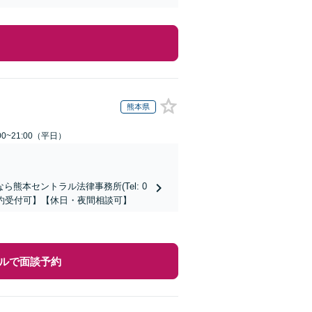
熊本県
0~21:00（平日）
本セントラル法律事務所(Tel: 0
時間予約受付可】【休日・夜間相談可】
ルで面談予約