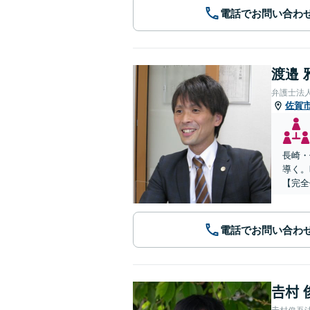
電話でお問い合わ
渡邉 
弁護士法
佐賀
長崎・
導く。
【完全
電話でお問い合わ
𠮷村