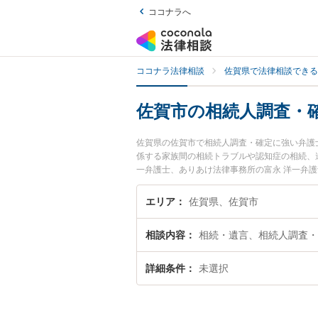
ココナラへ
ココナラ法律相談
佐賀県で法律相談できる
佐賀市の相続人調査・
佐賀県の佐賀市で相続人調査・確定に強い弁護
係する家族間の相続トラブルや認知症の相続、
一弁護士、ありあけ法律事務所の富永 洋一弁
ルを今すぐに弁護士に相談したい』『相続人調
弁護士に相談予約したい』などでお困りの相談
エリア
佐賀県、佐賀市
相談内容
相続・遺言、相続人調査・
詳細条件
未選択