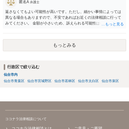
匿名A
弁護士
返さなくてもよい可能性が高いです。ただし、細かい事情によっては
異なる場合もありますので、不安であればお近くの法律相談に行って
みてください。 金額が小さいため、訴えられる可能性は低いと思われ
ます。
もっとみる
行政区で絞り込む
仙台市内
仙台市青葉区
仙台市宮城野区
仙台市若林区
仙台市太白区
仙台市泉区
ココナラ法律相談について
ココナラ法律相談とは
ご意見・ご要望