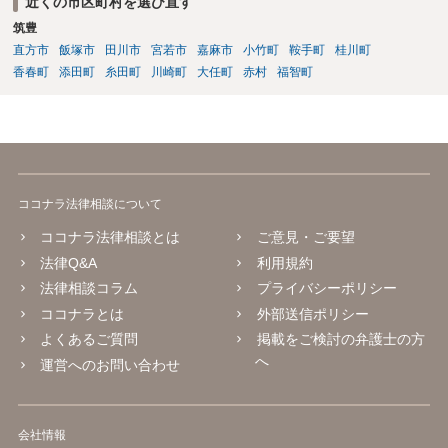
近くの市区町村を選び直す
筑豊
直方市
飯塚市
田川市
宮若市
嘉麻市
小竹町
鞍手町
桂川町
香春町
添田町
糸田町
川崎町
大任町
赤村
福智町
ココナラ法律相談について
ココナラ法律相談とは
ご意見・ご要望
法律Q&A
利用規約
法律相談コラム
プライバシーポリシー
ココナラとは
外部送信ポリシー
よくあるご質問
掲載をご検討の弁護士の方
へ
運営へのお問い合わせ
会社情報