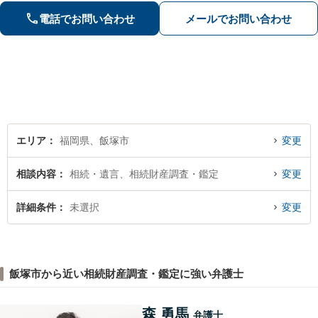
害、過失、後遺障害、交渉、訴訟な
電話でお問い合わせ
メールでお問い合わせ
ど、解決実績豊富。弁護士特約を利用
できます。
エリア
福岡県、飯塚市
変更
相談内容
相続・遺言、相続財産調査・鑑定
変更
詳細条件
未選択
変更
飯塚市から近い相続財産調査・鑑定に強い弁護士
森 勇馬
弁護士