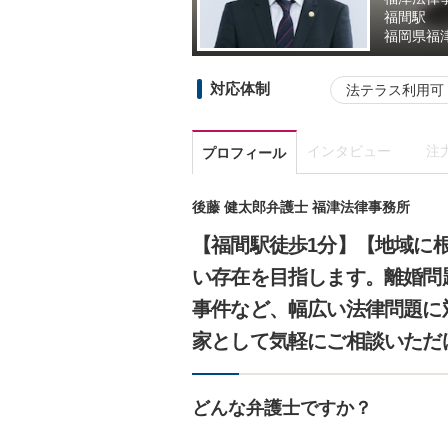
福間駅
福岡県
福津
対応体制
法テラス利用可
インタビュー
注
プロフィール
後藤 健太郎弁護士 福津法律事務所
【福間駅徒歩1分】【地域に
い存在を目指します。離婚問
事件など、幅広い法律問題に
家として気軽にご相談いただ
どんな弁護士ですか？