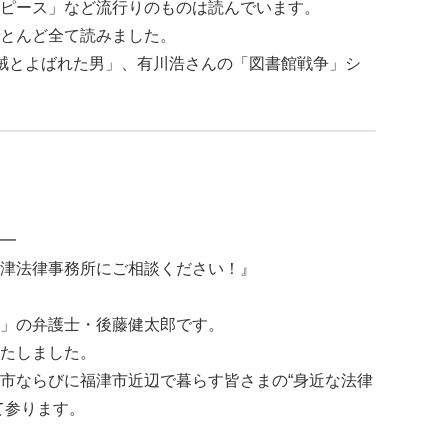
ピース」など流行りのものは読んでいます。
とんど全て読みました。
賊とよばれた男」、有川浩さんの「図書館戦争」シ
━
津法律事務所にご相談ください！』
」の弁護士・後藤健太郎です。
たしました。
市ならびに福津市近辺で暮らす皆さまの“身近な法律
て参ります。