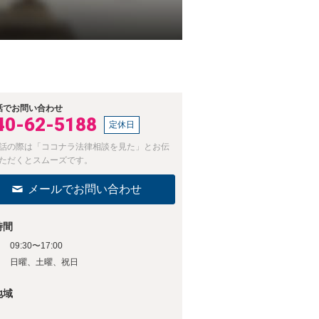
話でお問い合わせ
40-62-5188
定休日
話の際は「ココナラ法律相談を見た」とお伝
ただくとスムーズです。
メールでお問い合わせ
時間
09:30〜17:00
日
日曜、土曜、祝日
地域