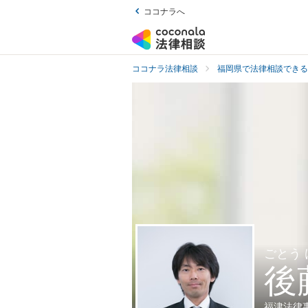
ココナラへ
ココナラ法律相談
福岡県で法律相談できる
ごとう
後
福津法律