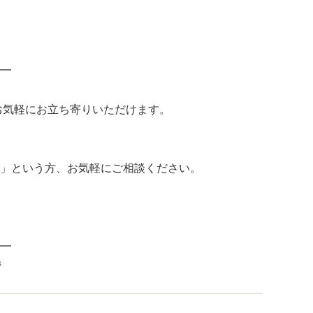
━
お気軽にお立ち寄りいただけます。
」という方、お気軽にご相談ください。
━
階