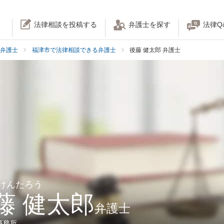
法律相談を投稿する
弁護士を探す
法律Q
弁護士
福津市で法律相談できる弁護士
後藤 健太郎 弁護士
 けんたろう
藤 健太郎
弁護士
事務所