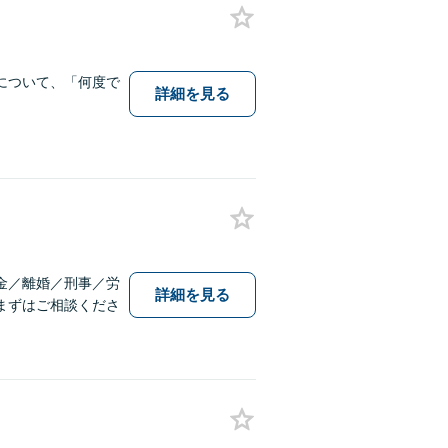
について、「何度で
詳細を見る
金／離婚／刑事／労
詳細を見る
まずはご相談くださ