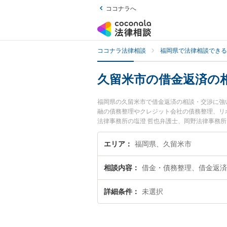
ココナラへ
ココナラ法律相談
福岡県で法律相談できる
久留米市の借金返済の
福岡県の久留米市で借金返済の相談・交渉に強
融の債務整理やクレジット会社の債務整理、リ
法律事務所の塩澄 哲也弁護士、岡野法律事務
借金返済の相談・交渉のトラブルを今すぐに弁
相談・交渉を法律相談できる久留米市内の弁護
エリア
福岡県、久留米市
相談内容
借金・債務整理、借金返済
詳細条件
未選択