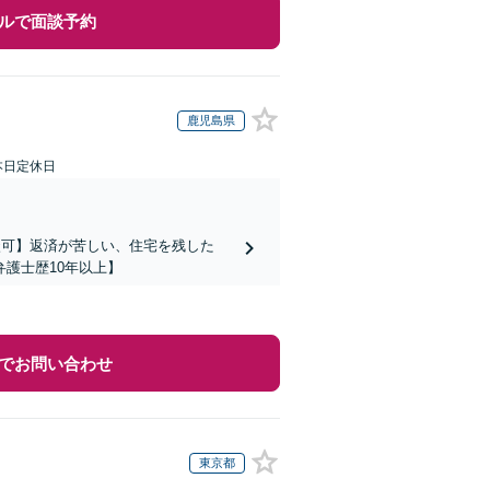
ルで面談予約
鹿児島県
本日定休日
談可】返済が苦しい、住宅を残した
護士歴10年以上】
でお問い合わせ
東京都