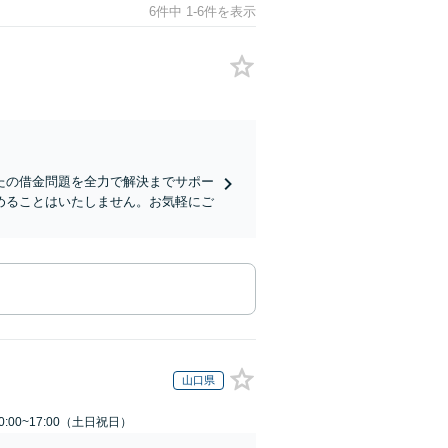
6件中 1-6件を表示
たの借金問題を全力で解決までサポー
めることはいたしません。お気軽にご
山口県
:00~17:00（土日祝日）