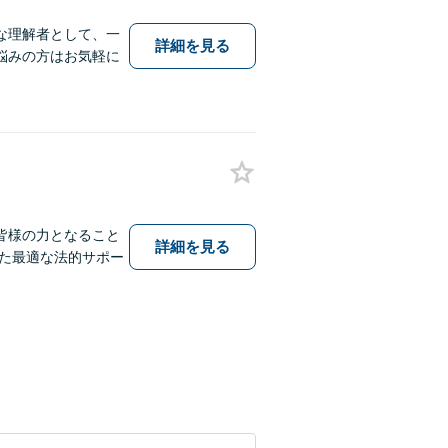
な理解者として、一
詳細を見る
悩みの方はお気軽に
皆様の力となること
詳細を見る
た最適な法的サポー