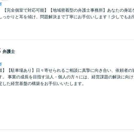
市
】【完全個室で対応可能】【地域密着型の弁護士事務所】あなたの身近
しっかりと耳を傾け、問題解決まで丁寧にお手伝いします！少しでもお
。
郎
弁護士
市
談】【駐車場あり】日々寄せられるご相談に真摯に向き合い、依頼者の
す。 事業の成長を目指す法人・個人の方々には、経営課題の解決に向け
定した経営基盤の構築をお手伝いいたします。