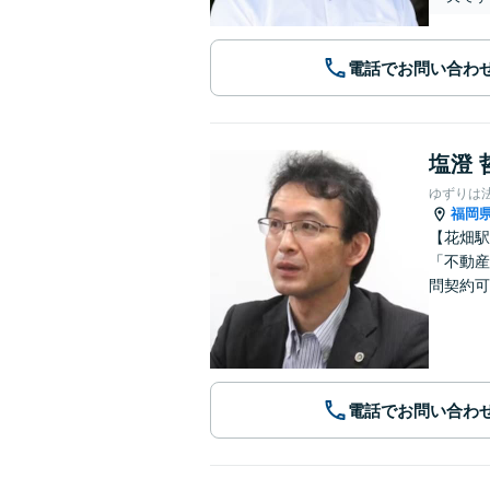
電話でお問い合わ
塩澄 
ゆずりは
福岡
【花畑駅
「不動産
問契約可
電話でお問い合わ