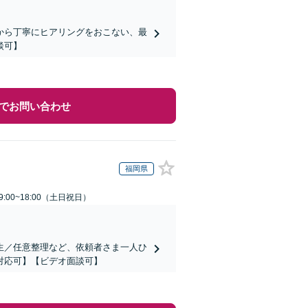
から丁寧にヒアリングをおこない、最
談可】
でお問い合わせ
福岡県
:00~18:00（土日祝日）
生／任意整理など、依頼者さま一人ひ
対応可】【ビデオ面談可】