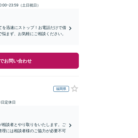
:00~23:59（土日祝日）
てを迅速にストップ！お電話だけで借
で悩まず、お気軽にご相談ください。
でお問い合わせ
福岡県
本日定休日
が相談者とやり取りをいたします。ご
整理には相談者様のご協力が必要不可