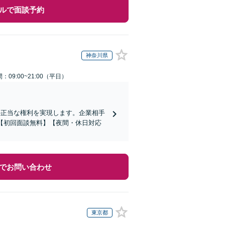
ルで面談予約
神奈川県
：09:00~21:00（平日）
の正当な権利を実現します。企業相手
【初回面談無料】【夜間・休日対応
でお問い合わせ
東京都