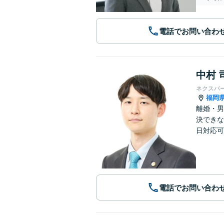
電話でお問い合わ
中村 
ネクスパ
福岡
離婚・男
決できな
日対応可
電話でお問い合わ