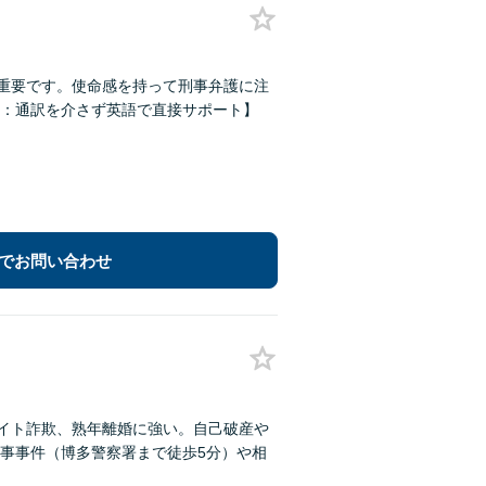
が重要です。使命感を持って刑事弁護に注
：通訳を介さず英語で直接サポート】
でお問い合わせ
サイト詐欺、熟年離婚に強い。自己破産や
事事件（博多警察署まで徒歩5分）や相