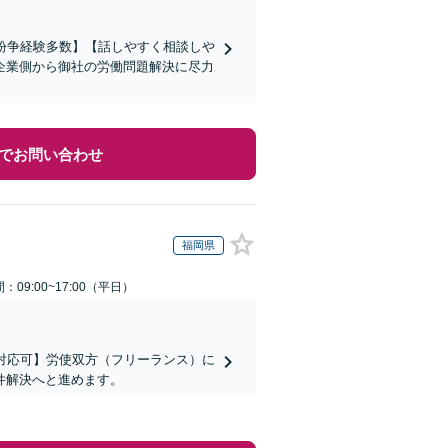
働紛争経験多数】【話しやすく相談しや
企業側から御社の労働問題解決に尽力
でお問い合わせ
福岡県
：09:00~17:00（平日）
対応可】労使双方（フリーランス）に
件解決へと進めます。