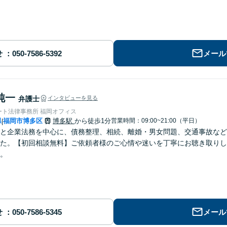
せ
メール
純一
弁護士
インタビューを見る
ート法律事務所 福岡オフィス
県
福岡市博多区
博多駅
から徒歩1分
営業時間：09:00~21:00（平日）
|
と企業法務を中心に、債務整理、相続、離婚・男女問題、交通事故など
た。【初回相談無料】ご依頼者様のご心情や迷いを丁寧にお聴き取りし
。
せ
メール