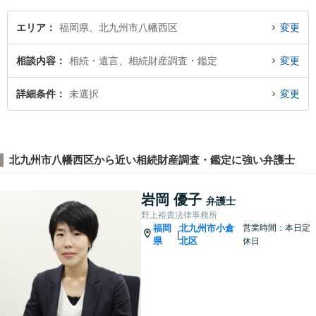
エリア
福岡県、北九州市八幡西区
変更
相談内容
相続・遺言、相続財産調査・鑑定
変更
詳細条件
未選択
変更
北九州市八幡西区から近い相続財産調査・鑑定に強い弁護士
岩岡 優子
弁護士
野上裕貴法律事務所
福岡
北九州市小倉
営業時間：本日定
|
県
北区
休日