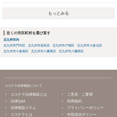
もっとみる
近くの市区町村を選び直す
北九州市内
北九州市門司区
北九州市若松区
北九州市戸畑区
北九州市小倉北区
北九州市小倉南区
北九州市八幡東区
北九州市八幡西区
ココナラ法律相談について
ココナラ法律相談とは
ご意見・ご要望
法律Q&A
利用規約
法律相談コラム
プライバシーポリシー
ココナラとは
外部送信ポリシー