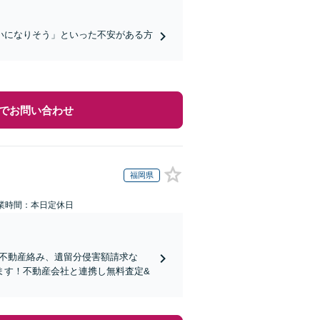
いになりそう」といった不安がある方
でお問い合わせ
福岡県
業時間：本日定休日
り！不動産絡み、遺留分侵害額請求な
ます！不動産会社と連携し無料査定&