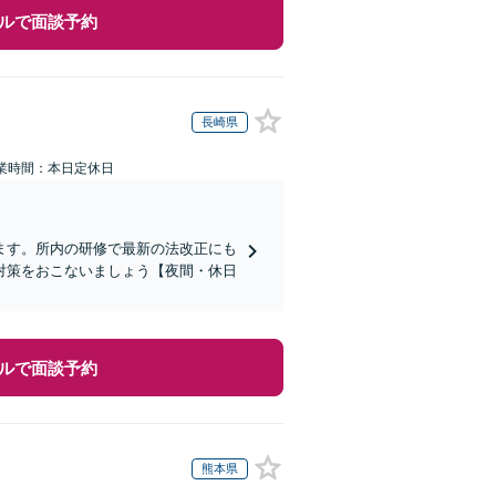
ルで面談予約
長崎県
業時間：本日定休日
ます。所内の研修で最新の法改正にも
対策をおこないましょう【夜間・休日
ルで面談予約
熊本県