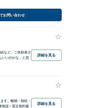
でお問い合わせ
相続など。ご依頼者さ
詳細を見る
もいいのかな」と思
ります。離婚・相続・
詳細を見る
律相談・英文契約書