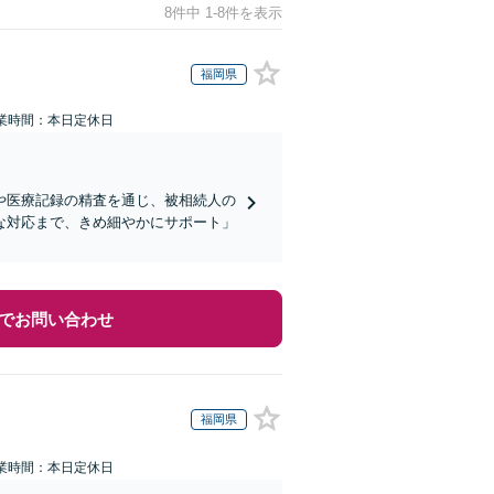
8件中 1-8件を表示
福岡県
業時間：本日定休日
や医療記録の精査を通じ、被相続人の
な対応まで、きめ細やかにサポート」
でお問い合わせ
福岡県
業時間：本日定休日