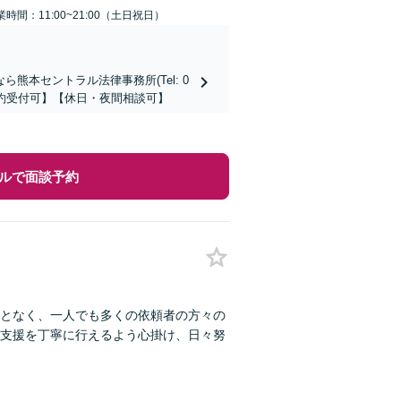
業時間：11:00~21:00（土日祝日）
本セントラル法律事務所(Tel: 0
時間予約受付可】【休日・夜間相談可】
ルで面談予約
となく、一人でも多くの依頼者の方々の
支援を丁寧に行えるよう心掛け、日々努