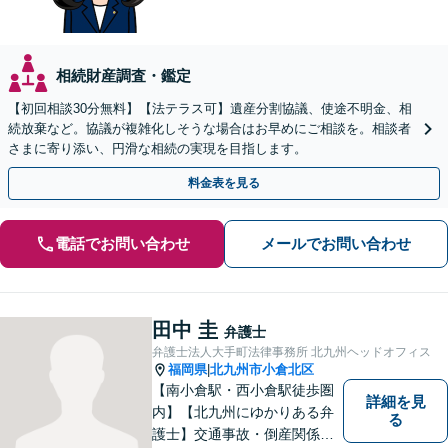
相続財産調査・鑑定
【初回相談30分無料】【法テラス可】遺産分割協議、使途不明金、相
続放棄など。協議が複雑化しそうな場合はお早めにご相談を。相談者
さまに寄り添い、円滑な相続の実現を目指します。
料金表を見る
電話でお問い合わせ
メールでお問い合わせ
田中 圭
弁護士
弁護士法人大手町法律事務所 北九州ヘッドオフィス
福岡県
北九州市小倉北区
|
【南小倉駅・西小倉駅徒歩圏
詳細を見
内】【北九州にゆかりある弁
る
護士】交通事故・倒産関係・