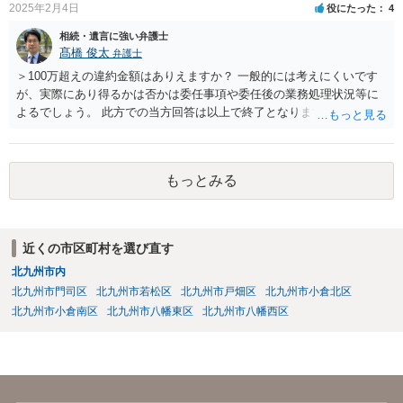
2025年2月4日
役にたった
4
相続・遺言に強い弁護士
髙橋 俊太
弁護士
＞100万超えの違約金額はありえますか？ 一般的には考えにくいです
が、実際にあり得るかは否かは委任事項や委任後の業務処理状況等に
よるでしょう。 此方での当方回答は以上で終了となりますが、参考に
なりましたら幸いです。
もっとみる
近くの市区町村を選び直す
北九州市内
北九州市門司区
北九州市若松区
北九州市戸畑区
北九州市小倉北区
北九州市小倉南区
北九州市八幡東区
北九州市八幡西区