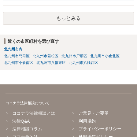
なりましたら幸いです。
もっとみる
近くの市区町村を選び直す
北九州市内
北九州市門司区
北九州市若松区
北九州市戸畑区
北九州市小倉北区
北九州市小倉南区
北九州市八幡東区
北九州市八幡西区
ココナラ法律相談について
ココナラ法律相談とは
ご意見・ご要望
法律Q&A
利用規約
法律相談コラム
プライバシーポリシー
ココナラとは
外部送信ポリシー