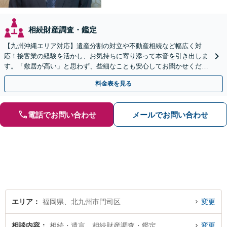
相続財産調査・鑑定
【九州沖縄エリア対応】遺産分割の対立や不動産相続など幅広く対
応！接客業の経験を活かし、お気持ちに寄り添って本音を引き出しま
す。「敷居が高い」と思わず、些細なことも安心してお聞かせくださ
い【初回相談無料】【夜間・休日相談可】
料金表を見る
電話でお問い合わせ
メールでお問い合わせ
エリア
福岡県、北九州市門司区
変更
相談内容
相続・遺言、相続財産調査・鑑定
変更