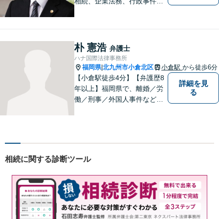
相続、企業法務、行政事件、
国家賠償に注力【北九州・行
橋・京築】
朴 憲浩
弁護士
ハナ国際法律事務所
福岡県
北九州市小倉北区
小倉駅
から徒歩6分
|
【小倉駅徒歩4分】【弁護歴8
詳細を見
年以上】福岡県で、離婚／労
る
働／刑事／外国人事件などに
精通する弁護士。日頃感じる
小さな違和感・疑問をお気軽
にご相談ください。丁寧に、
会話のキャッチボールを積み
重ねながら解決へと動いてま
相続に関する診断ツール
いります。【韓国語対応可】