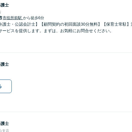
弁護士
所
市役所前駅
から徒歩6分
弁護士・公認会計士】【顧問契約の初回面談30分無料】【保育士常駐】
サービスを提供します。まずは、お気軽にお問合せください。
弁護士
る
弁護士
山支店