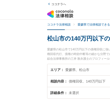
ココナラへ
ココナラ法律相談
愛媛県で法律相談できる
松山市の140万円以下
愛媛県の松山市で140万円以下の債権回収に
権回収代行、債権の時効中断等の細かな分野で
綜合法律事務所の三井 敦弁護士のプロフィー
弁護士に相談したい』『140万円以下の債権回
弁護士に相談予約したい』などでお困りの相談
エリア
愛媛県、松山市
相談内容
債権回収、140万円以下
詳細条件
未選択