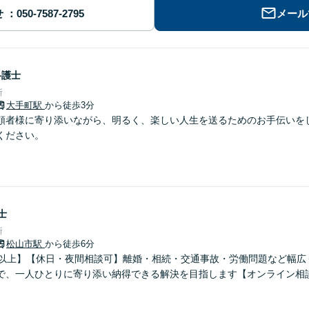
せ
メール
弁護士
所
大手町駅
から徒歩3分
頼者様に寄り添いながら、明るく、楽しい人生を送るためのお手伝いを
ください。
士
所
松山市駅
から徒歩6分
年以上】【休日・夜間相談可】離婚・相続・交通事故・労働問題など幅広
で、一人ひとりに寄り添い納得できる解決を目指します【オンライン相