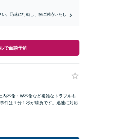
さい。迅速に行動し丁寧に対応いたし
ルで面談予約
社内不倫・W不倫など複雑なトラブルも
事件は１分１秒が勝負です。迅速に対応