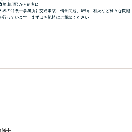
勝山町駅
から徒歩1分
大級の弁護士事務所】交通事故、借金問題、離婚、相続など様々な問題
を行っています！まずはお気軽にご相談ください！
弁護士