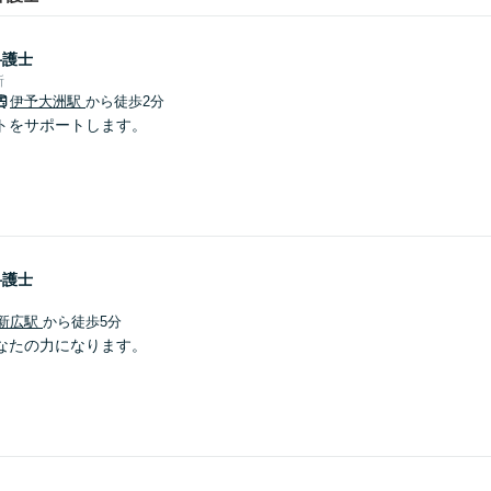
弁護士
所
伊予大洲駅
から徒歩2分
トをサポートします。
弁護士
新広駅
から徒歩5分
なたの力になります。