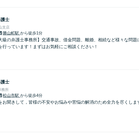
弁護士
山支店
勝山町駅
から徒歩1分
大級の弁護士事務所】交通事故、借金問題、離婚、相続など様々な問題
を行っています！まずはお気軽にご相談ください！
弁護士
事務所
松山市駅
から徒歩4分
をお聞きして，皆様の不安やお悩みや苦悩の解消のため全力を尽くしま