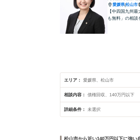
愛媛県
松山市
|
【中四国九州最
も無料」の相談
エリア
愛媛県、松山市
相談内容
債権回収、140万円以下
詳細条件
未選択
松山市から近い140万円以下に強い