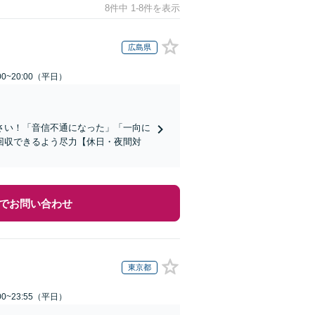
8件中 1-8件を表示
広島県
0~20:00（平日）
さい！「音信不通になった」「一向に
回収できるよう尽力【休日・夜間対
でお問い合わせ
東京都
0~23:55（平日）