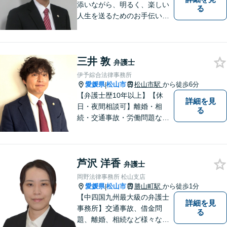
添いながら、明るく、楽しい
る
人生を送るためのお手伝いを
したいと思います。お気軽に
ご相談ください。
三井 敦
弁護士
伊予綜合法律事務所
愛媛県
松山市
松山市駅
から徒歩6分
|
【弁護士歴10年以上】【休
詳細を見
日・夜間相談可】離婚・相
る
続・交通事故・労働問題など
幅広く対応。丁寧な対話と確
かな専門性で、一人ひとりに
寄り添い納得できる解決を目
芦沢 洋香
指します【オンライン相談
弁護士
可】【松山市駅徒歩8分】
岡野法律事務所 松山支店
愛媛県
松山市
勝山町駅
から徒歩1分
|
【中四国九州最大級の弁護士
詳細を見
事務所】交通事故、借金問
る
題、離婚、相続など様々な問