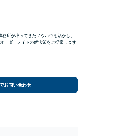
】事務所が培ってきたノウハウを活かし、
オーダーメイドの解決策をご提案します
でお問い合わせ