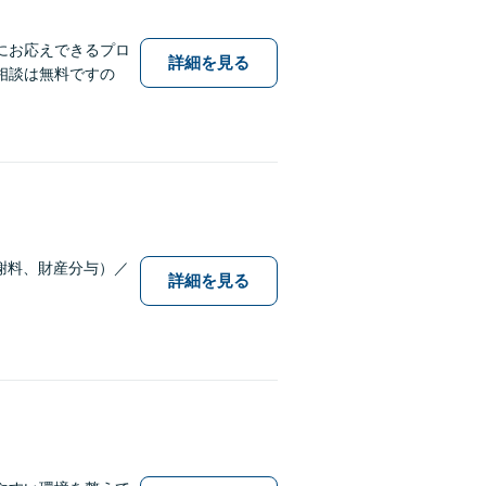
にお応えできるプロ
詳細を見る
相談は無料ですの
謝料、財産分与）／
詳細を見る