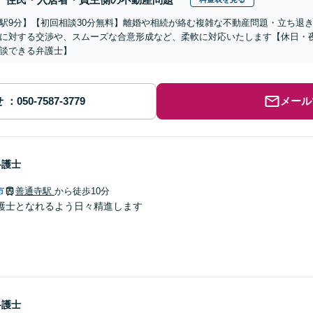
駅9分】【初回相談30分無料】離婚や相続が絡む複雑な不動産問題・立ち退
に対する交渉や、スムーズな合意形成など、柔軟に対応いたします【休日・
談できる弁護士】
せ
メール
弁護士
市
善通寺駅
から徒歩10分
護士となれるよう日々精進します
弁護士