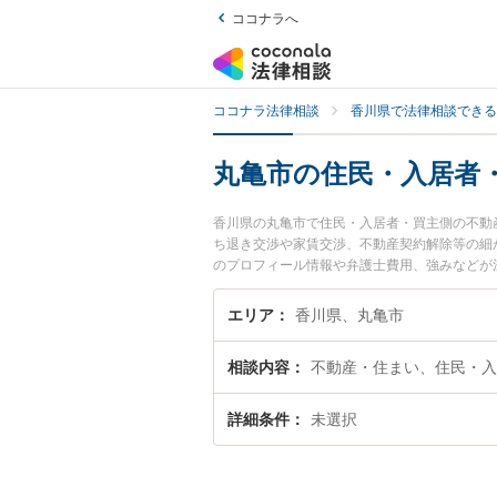
ココナラへ
ココナラ法律相談
香川県で法律相談できる
丸亀市の住民・入居者
香川県の丸亀市で住民・入居者・買主側の不動
ち退き交渉や家賃交渉、不動産契約解除等の細
のプロフィール情報や弁護士費用、強みなどが
い』『住民・入居者・買主側の不動産問題のト
内の弁護士に相談予約したい』などでお困りの
エリア
香川県、丸亀市
相談内容
不動産・住まい、住民・入
詳細条件
未選択