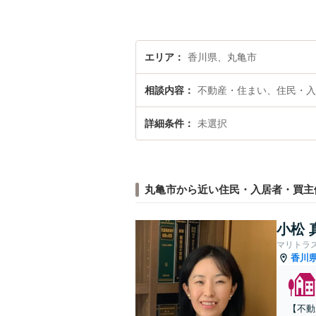
エリア
香川県、丸亀市
相談内容
不動産・住まい、住民・入
詳細条件
未選択
丸亀市から近い住民・入居者・買主
小松 
マリトラ
香川
【不動