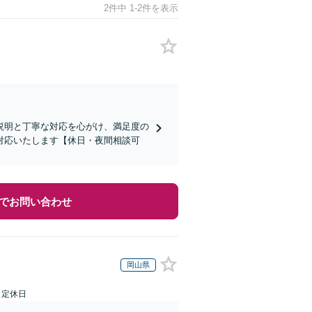
2件中 1-2件を表示
説明と丁寧な対応を心がけ、満足度の
対応いたします【休日・夜間相談可
でお問い合わせ
岡山県
日定休日