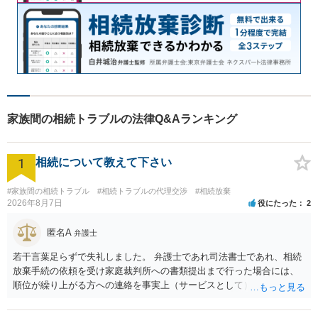
家族間の相続トラブルの法律Q&Aランキング
1
相続について教えて下さい
#家族間の相続トラブル
#相続トラブルの代理交渉
#相続放棄
2026年8月7日
役にたった
2
匿名A
弁護士
若干言葉足らずで失礼しました。 弁護士であれ司法書士であれ、相続
放棄手続の依頼を受け家庭裁判所への書類提出まで行った場合には、
順位が繰り上がる方への連絡を事実上（サービスとして）行うことは
あります。その「連絡」だけを弁護士が業務としてお受けすることは
できない、という意味でした。