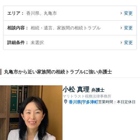
エリア
香川県、丸亀市
変更
相談内容
相続・遺言、家族間の相続トラブル
変更
詳細条件
未選択
変更
丸亀市から近い家族間の相続トラブルに強い弁護士
小松 真理
弁護士
マリトラスト税務法律事務所
香川県
宇多津町
営業時間：本日定休日
|