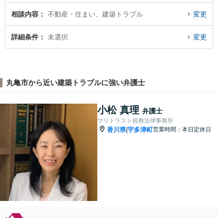
相談内容
不動産・住まい、建築トラブル
変更
詳細条件
未選択
変更
丸亀市から近い建築トラブルに強い弁護士
小松 真理
弁護士
マリトラスト税務法律事務所
香川県
宇多津町
営業時間：本日定休日
|