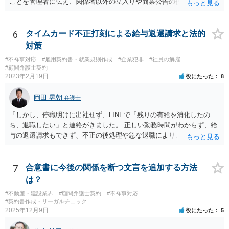
ことを管理者に伝え、関係者以外の立入りや商業公告の投函を禁ずる
張り紙をマンション入り口にしてもらうのがよいと思います。
6
タイムカード不正打刻による給与返還請求と法的
対策
#不祥事対応
#雇用契約書・就業規則作成
#企業犯罪
#社員の解雇
#顧問弁護士契約
2023年2月19日
役にたった
8
岡田 晃朝
弁護士
「しかし、停職明けに出社せず、LINEで「残りの有給を消化したの
ち、退職したい」と連絡がきました。 正しい勤務時間がわからず、給
与の返還請求もできず、不正の後処理や急な退職により、社や他のス
タッフに多大な迷惑をかけ、その上、有給まで使われるというような
状況です。」 大変悪質ですね。打刻場所のデータと、これまでのタイ
ムカードの虚偽を確認し、突き付けて責任を問題にすることになるで
7
合意書に今後の関係を断つ文言を追加する方法
しょう。 詐欺もありうるでしょうね。 「正しい時間がわからないとい
は？
うタイムカード不正打刻による返還請求はどのようにおこなえばよい
#不動産・建設業界
#顧問弁護士契約
#不祥事対応
でしょうか？」 想定できる虚偽を前提に、相手と協議して詰めればよ
#契約書作成・リーガルチェック
いかと思います。 確実な記録があれば、それによるのがよいですが、
2025年12月9日
役にたった
5
すべては不可能でしょうので。 相手の言動には早急には返事をせずに
弁護士と相談しながら、対応策を検討する方がよいでしょう。 また、