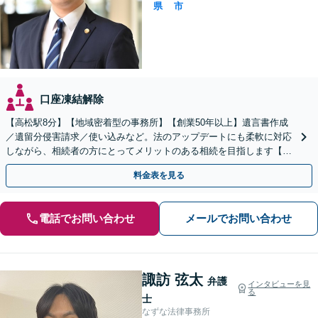
県
市
口座凍結解除
【高松駅8分】【地域密着型の事務所】【創業50年以上】遺言書作成
／遺留分侵害請求／使い込みなど。法のアップデートにも柔軟に対応
しながら、相続者の方にとってメリットのある相続を目指します【休
日／夜間面談OK（要予約）】
料金表を見る
電話でお問い合わせ
メールでお問い合わせ
諏訪 弦太
弁護
インタビューを見
る
士
なずな法律事務所