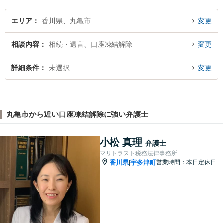
エリア
香川県、丸亀市
変更
相談内容
相続・遺言、口座凍結解除
変更
詳細条件
未選択
変更
丸亀市から近い口座凍結解除に強い弁護士
小松 真理
弁護士
マリトラスト税務法律事務所
香川県
宇多津町
営業時間：本日定休日
|