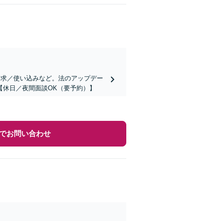
請求／使い込みなど。法のアップデー
【休日／夜間面談OK（要予約）】
でお問い合わせ