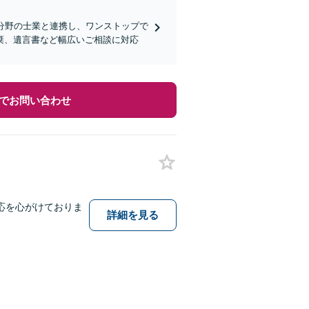
分野の士業と連携し、ワンストップで
棄、遺言書など幅広いご相談に対応
でお問い合わせ
応を心がけておりま
詳細を見る