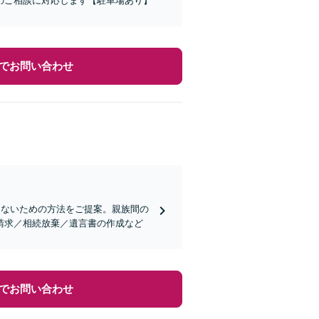
のご相談に対応します【駐車場あり】
でお問い合わせ
らないための方法をご提案。親族間の
請求／相続放棄／遺言書の作成など
でお問い合わせ