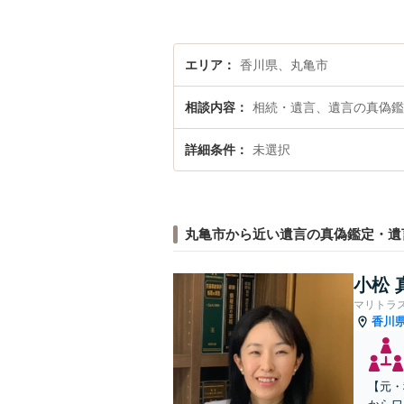
エリア
香川県、丸亀市
相談内容
相続・遺言、遺言の真偽鑑
詳細条件
未選択
丸亀市から近い遺言の真偽鑑定・遺
小松 
マリトラ
香川
【元・