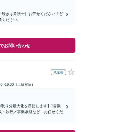
手続きは弁護士にお任せください！ど
談ください。
でお問い合わせ
東京都
00~19:00（土日祝日）
の取り分最大化を目指します】1営業
成・執行／事業承継など、お任せくだ