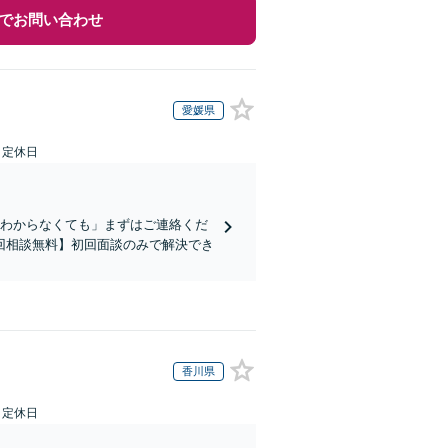
でお問い合わせ
愛媛県
日定休日
かわからなくても」まずはご連絡くだ
回相談無料】初回面談のみで解決でき
香川県
日定休日