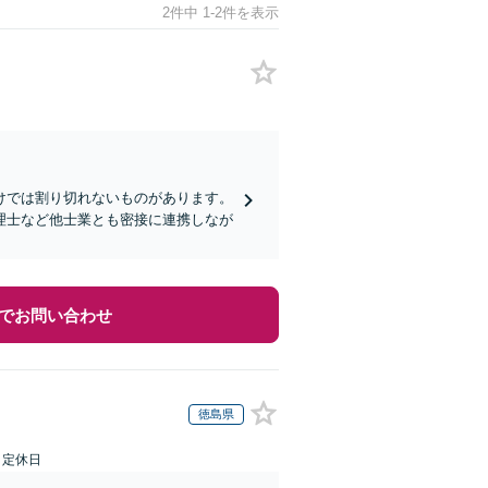
2件中 1-2件を表示
けでは割り切れないものがあります。
理士など他士業とも密接に連携しなが
でお問い合わせ
徳島県
日定休日