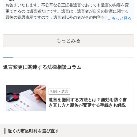
お答えいたします。不公平な公正証書遺言であっても遺言の内容を変
更できるのは遺言者だけです。遺言は，遺言者が自分の財産に関する
最後の意思表示ですので，遺言者以外の者がその内容を左右させるこ
とはできません。たとえ間違っていても誰かがその内容を変更するこ
とはできないのです。
もっとみる
遺言変更に関連する法律相談コラム
相続・遺言
遺言を撤回する方法とは？無効を防ぐ書
き直し方と親族が変更する手続きも解説
近くの市区町村を選び直す