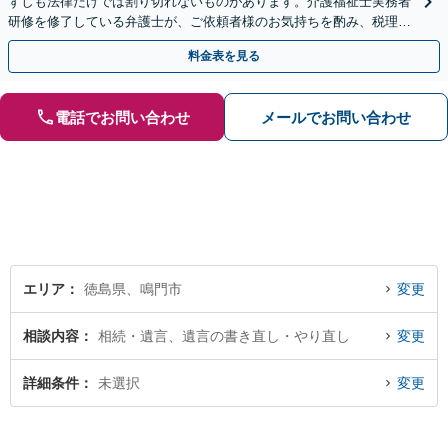
ずしも法律だけでは割り切れないものがあります。介護福祉士実務者
研修を修了している弁護士が、ご依頼者様のお気持ちを酌み、税理士
など他士業とも密接に連携しながら丁寧に対応いたします。
料金表を見る
電話でお問い合わせ
メールでお問い合わせ
エリア
徳島県、鳴門市
変更
相談内容
相続・遺言、遺言の書き直し・やり直し
変更
詳細条件
未選択
変更