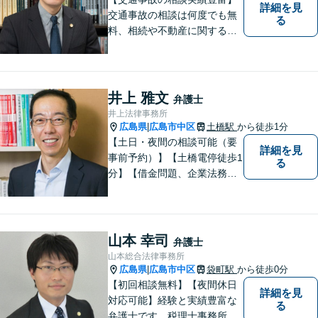
詳細を見
交通事故の相談は何度でも無
る
料、相続や不動産に関する相
談は初回無料。【相談時間制
限なし】時間を気にせず安心
してご相談ください。依頼者
様がどうしたいのかを伺い本
井上 雅文
弁護士
質的な解決に導きます。誠心
井上法律事務所
誠意で地元呉市に貢献しま
広島県
広島市中区
土橋駅
から徒歩1分
|
す。
【土日・夜間の相談可能（要
詳細を見
事前予約）】【土橋電停徒歩1
る
分】【借金問題、企業法務、
交通事故に注力】借金問題
（債務整理）、小規模事業者
の方の法律問題、交通事故案
件を多く取り扱っておりま
山本 幸司
弁護士
す。お気軽に問い合わせくだ
山本総合法律事務所
さい。
広島県
広島市中区
袋町駅
から徒歩0分
|
【初回相談無料】【夜間休日
詳細を見
対応可能】経験と実績豊富な
る
弁護士です。税理士事務所と