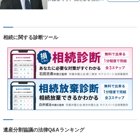
協働し、税務面も踏まえた対
応をいたします。困っている
方を助けることが弁護士とし
ての一番の喜びです。依頼者
の方の気持ちに寄り添い誠実
相続に関する診断ツール
に対応することを心がけてい
ます。
遺産分割協議の法律Q&Aランキング