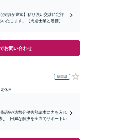
対応実績が豊富】粘り強い交渉に定評
応いたします。【周辺士業と連携】
でお問い合わせ
福岡県
日定休日
割協議や遺留分侵害額請求に力を入れ
携し、円満な解決を全力でサポートい