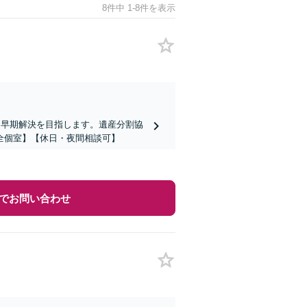
8件中 1-8件を表示
て早期解決を目指します。遺産分割協
全個室】【休日・夜間相談可】
でお問い合わせ