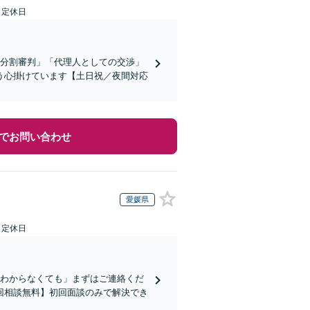
日定休日
産分割審判」「代理人としての交渉」
う心掛けています【土日祝／夜間対応
でお問い合わせ
愛媛県
日定休日
かわからなくても」まずはご連絡くだ
回相談無料】初回面談のみで解決でき