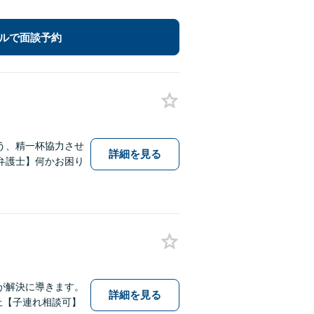
ルで面談予約
う、精一杯協力させ
詳細を見る
弁護士】何かお困り
が解決に導きます。
詳細を見る
上【子連れ相談可】