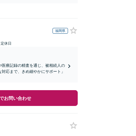
福岡県
日定休日
や医療記録の精査を通じ、被相続人の
な対応まで、きめ細やかにサポート」
でお問い合わせ