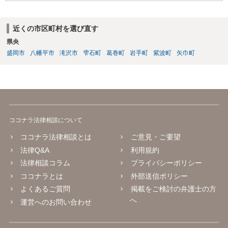
近くの市区町村を選び直す
県央
盛岡市
八幡平市
滝沢市
雫石町
葛巻町
岩手町
紫波町
矢巾町
ココナラ法律相談について
ココナラ法律相談とは
ご意見・ご要望
法律Q&A
利用規約
法律相談コラム
プライバシーポリシー
ココナラとは
外部送信ポリシー
よくあるご質問
掲載をご検討の弁護士の方
へ
運営へのお問い合わせ